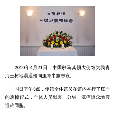
2010年4月21日，中国驻马其顿大使馆为我青
海玉树地震遇难同胞降半旗志哀。
同日下午3点，使馆全体馆员在馆内举行了庄严
的哀悼仪式，全体人员默哀一分钟，沉痛悼念地震
遇难同胞。