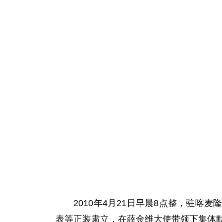
2010年4月21日早晨8点整，驻喀
表等正装肃立，在薛金维大使带领下集体