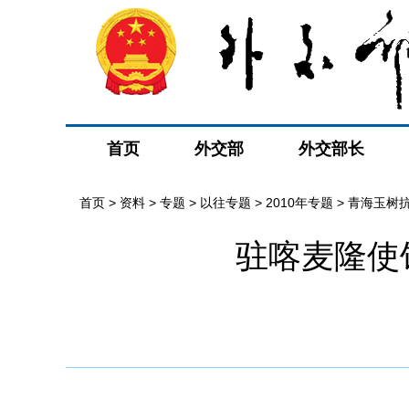
首页
外交部
外交部长
首页
>
资料
>
专题
>
以往专题
>
2010年专题
>
青海玉树
驻喀麦隆使