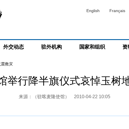
English
Français
外交动态
驻外机构
国家和组织
资
抗震救灾
馆举行降半旗仪式哀悼玉树
来源：（驻喀麦隆使馆）
2010-04-22 10:05