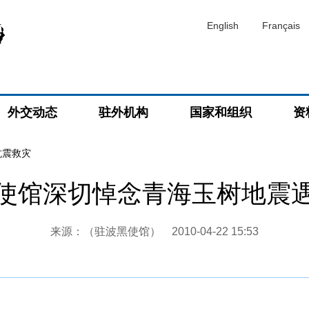
English
Français
外交动态
驻外机构
国家和组织
资
抗震救灾
使馆深切悼念青海玉树地震
来源：（驻波黑使馆）
2010-04-22 15:53