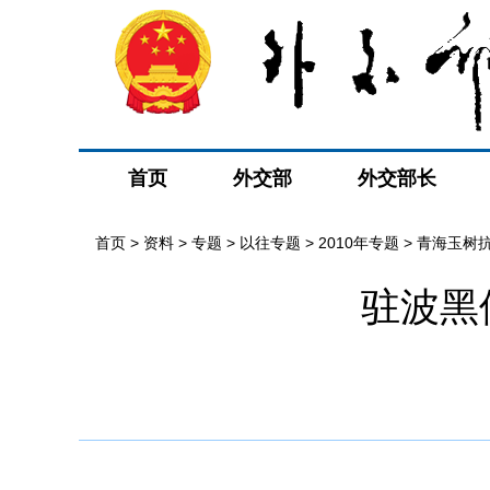
首页
外交部
外交部长
首页
>
资料
>
专题
>
以往专题
>
2010年专题
>
青海玉树
驻波黑