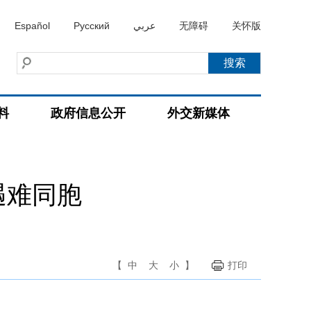
Español
Русский
عربي
无障碍
关怀版
料
政府信息公开
外交新媒体
遇难同胞
【
中
大
小
】
打印