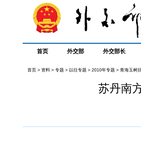
首页
外交部
外交部长
首页
>
资料
>
专题
>
以往专题
>
2010年专题
>
青海玉树
苏丹南