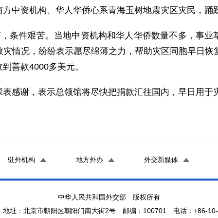
方中资机构、华人华侨心系青海玉树地震灾区灾民，踊
条件艰苦。当地中资机构和华人华侨数量不多，事业草
救灾情况，纷纷表示愿尽绵薄之力，帮助灾区同胞早日恢复
到善款4000多美元。
表感谢，表示总领馆将尽快把捐款汇往国内，早日用于
驻外机构
地方外办
外交新媒体
中华人民共和国外交部 版权所有
地址：北京市朝阳区朝阳门南大街2号 邮编：100701 电话：+86-10-65