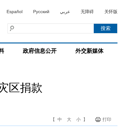
Español
Русский
عربي
无障碍
关怀版
料
政府信息公开
外交新媒体
灾区捐款
【
中
大
小
】
打印