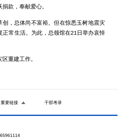
跃捐款，奉献爱心。
创，总体尚不富裕。但在惊悉玉树地震灾
正常生活。为此，总领馆在21日举办哀悼
灾区重建工作。
重要链接
干部考录
961114