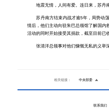
地震无情，人间有爱。连日来，苏丹南
苏丹南方结束内战才逾5年，局势动荡，
情后，他们主动向驻朱巴总领馆了解国内
活动的同时开始接受其捐款，截至目前已收
张清洋总领事对他们慷慨无私的义举深
相关链接：
中央部委
联系我们 