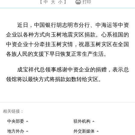
【
中
大
小
】
打印
近日，中国银行胡志明市分行、中海运等中资
企业以各种方式向玉树地震灾区捐款。心系祖国的
中资企业十分牵挂玉树灾情，祝愿玉树灾区在全国
各族人民的支援下早日恢复正常生产生活。
成宝祥代总领事感谢中资企业的捐赠，表示总
领馆将以最快方式将捐款如数转给灾区。
相关链接：
中央部委
驻外机构
地方外办
外交新媒体