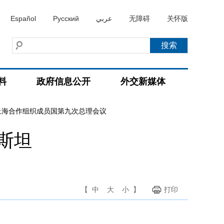
Español
Русский
عربي
无障碍
关怀版
料
政府信息公开
外交新媒体
上海合作组织成员国第九次总理会议
斯坦
【
中
大
小
】
打印