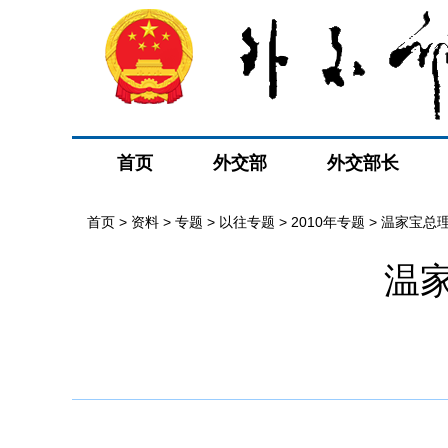
首页
外交部
外交部长
首页
>
资料
>
专题
>
以往专题
>
2010年专题
>
温家宝总
温