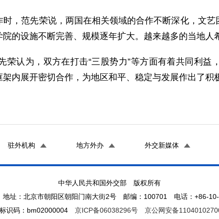
，范先荣说，两国在相关领域的合作不断深化，文艺团
学院的设施不断完善、规模逐年扩大。越来越多的当地人
认为，双方在打击“三股势力”等方面有着共同利益，
框架内展开密切合作，为地区和平、稳定与发展作出了积
驻外机构
地方外办
外交新媒体
中华人民共和国外交部 版权所有
地址：北京市朝阳区朝阳门南大街2号 邮编：100701 电话：+86-10-65
标识码：bm02000004
京ICP备06038296号
京公网安备1104010270