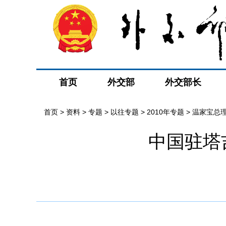
首页
外交部
外交部长
首页
>
资料
>
专题
>
以往专题
>
2010年专题
>
温家宝总
中国驻塔