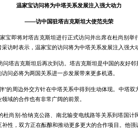
温家宝访问将为中塔关系发展注入强大动力
——访中国驻塔吉克斯坦大使范先荣
理温家宝即将对塔吉克斯坦进行正式访问并出席在杜尚别举
者采访时表示，温家宝的访问将为中塔关系发展注入强大
访问塔吉克斯坦后再次到访。塔吉克斯坦是中国的友好邻
的访问必将为两国关系进一步发展带来更多机遇。
”的周边外交方针在中塔关系中得到生动体现。中塔双
业领域的合作也有非常广阔的前景。
尚别-恰纳克公路、南北输变电线路等关系到塔国计民
互补性，双方正在酝酿和推动更多更大的合作项目。他强