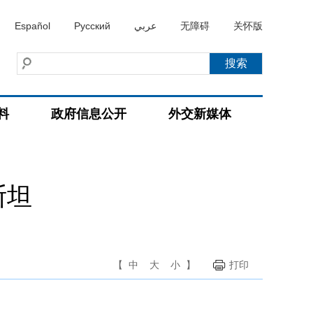
Español
Русский
عربي
无障碍
关怀版
料
政府信息公开
外交新媒体
斯坦
【
中
大
小
】
打印