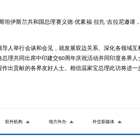
伊斯兰共和国总理赛义德·优素福·拉扎·吉拉尼邀请，国
人举行会谈和会见，就发展双边关系、深化各领域互利
格总理共同出席中印建交60周年庆祝活动并同印度各界人
谊作出贡献的各界友好人士。相信温家宝总理此访将进一
驻外机构
地方外办
外交新媒体