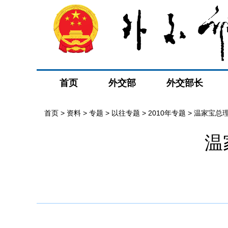
首页
外交部
外交部长
首页
>
资料
>
专题
>
以往专题
>
2010年专题
>
温家宝总
温