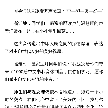
同学们认真跟着齐声念道：“中—印—友—好—”
渐渐地，同学们一遍遍的跟读声与温总理的声
音汇聚在一起，在小礼堂里回荡……
这声音传递出中印人民之间的深情厚谊，表达
了对中印世代友好的美好祝愿。
临走时，温家宝对同学们说：“我这次给你们带
来了1000册中文书和音像制品，供你们学习。愿你
们做中印文化交流的使者。”
师生们与温总理依依不舍地道别。短短一个小
时的交流，在他们心中留下了美好的回忆。拉瓦尔
说：“温总理今天给我们讲述了中印友谊和文化，没