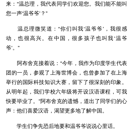
来：“温总理，我代表同学们欢迎您。我们能不能叫
您一声‘温爷爷’？”
温总理微笑道：“你们叫我‘温爷爷’，我很感
动，也很高兴。在中国，很多孩子也叫我‘温爷
爷’。”
阿布舍克接着说：“今年，我作为印度学生代表
团的一员，参观了上海世博会，也曾参加了在上海
举行的国际科技知识大赛，留下了很深刻的印象。
从明年起，我们学校六年级将开设汉语课程，可我
快要毕业了。”阿布舍克的遗憾，道出了同学们的心
声：他们喜爱汉语，渴望更多地了解中国。
学生们争先恐后地要和温爷爷说说心里话。