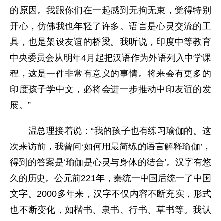
的原因。我跟你们在一起感到无拘无束，觉得特别
开心，仿佛我也年轻了许多。语言是心灵交流的工
具，也是架设友谊的桥梁。我听说，印度中等教育
中央委员会从明年4月起把汉语作为外语列入中学课
程，这是一件非常有意义的事情。将来会有更多的
印度孩子学中文，必将会进一步推动中印友谊的发
展。”
温总理接着说：“我的孩子也有练习瑜伽的。这
次来访前，我曾问‘如何用最简练的语言解释瑜伽’，
得到的答案是‘瑜伽是心灵与身体的结合’。汉字有悠
久的历史。公元前221年，秦统一中国后统一了中国
文字。2000多年来，汉字不仅内容不断充实，形式
也不断变化，如楷书、隶书、行书、草书等。我认