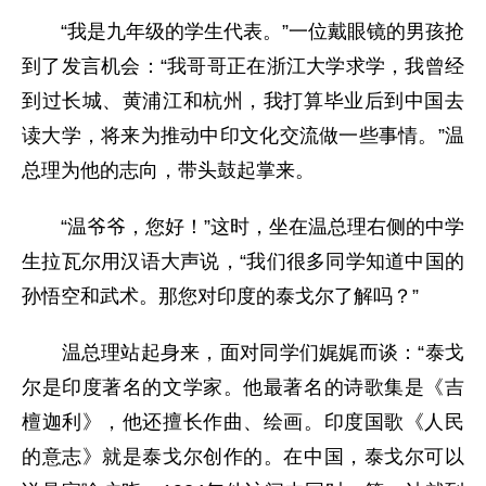
“我是九年级的学生代表。”一位戴眼镜的男孩抢
到了发言机会：“我哥哥正在浙江大学求学，我曾经
到过长城、黄浦江和杭州，我打算毕业后到中国去
读大学，将来为推动中印文化交流做一些事情。”温
总理为他的志向，带头鼓起掌来。
“温爷爷，您好！”这时，坐在温总理右侧的中学
生拉瓦尔用汉语大声说，“我们很多同学知道中国的
孙悟空和武术。那您对印度的泰戈尔了解吗？”
温总理站起身来，面对同学们娓娓而谈：“泰戈
尔是印度著名的文学家。他最著名的诗歌集是《吉
檀迦利》，他还擅长作曲、绘画。印度国歌《人民
的意志》就是泰戈尔创作的。在中国，泰戈尔可以