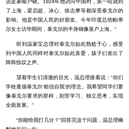
说是家喻户晓。1924年他访问中国时，第一站就到
了上海，梁启超、冰心、徐志摩等都深受泰戈尔的
影响。他是中国人民的好朋友。今年印度总统帕蒂
尔女士访华期间，泰戈尔的半身铜像落户上海。”
听到温家宝总理对泰戈尔如此熟稔于心，感受
到中国人民同样对泰戈尔如此喜爱，孩子们发出了
阵阵惊叹之声。
望着学生们清澈的目光，温总理接着说：“你们
学校遵循泰戈尔‘相信自我’的理念。我希望同学们要
像泰戈尔要求的那样，刻苦学习、独立思考，实现
全面发展。”
“你能给我打几分？”回答完这个问题，温总理幽