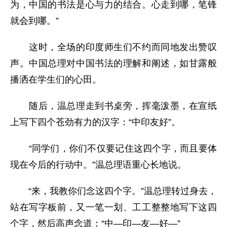
为，中国的书法是心与力的结合。心走到哪，笔锋
就会到哪。”
这时，全场的印度师生们不约而同地发出赞叹
声。中国总理对中国书法的理解和阐述，如甘露般
播洒在学生们的心田。
随后，温总理走到书桌旁，挥毫泼墨，在宣纸
上写下四个苍劲有力的汉字：“中印友好”。
“同学们，你们不仅要记住这四个字，而且要体
现在今后的行动中。”温总理语重心长地说。
“来，我教你们念这四个字。”温总理转过身去，
站在写字板前，又一笔一划、工工整整地写下这四
个字，然后高声念道：“中—印—友—好—”