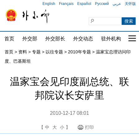
English
Français
Español
Русский
عربي
关怀版
首页
外交部
外交部长
外交动态
驻外机构
国家
首页
>
资料
>
专题
>
以往专题
>
2010年专题
>
温家宝总理访问印
度、巴基斯坦
温家宝会见印度副总统、联
邦院议长安萨里
2010-12-17 08:01
【
中
大
小
】
打印