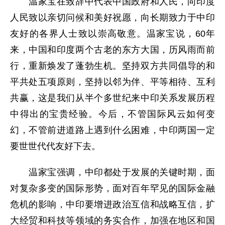
温家宝在致辞中代表中国政府和人民，向印度
人民致以亲切问候和美好祝愿，向长期致力于中印
友好的各界人士致以崇高敬意。温家宝说，60年
来，中国和印度两个古老的东方大国，历风雨而前
行，重新焕发了蓬勃生机。坚持双方共同倡导的和
平共处五项原则，坚持以邻为伴、平等相待、互利
共赢，这是我们从半个多世纪来中印关系发展历程
中得出的宝贵经验。今后，不管国际风云如何变
幻，不管前进道路上遇到什么困难，中印两国一定
要世世代代友好下去。
温家宝强调，中印都处于发展的关键时期，面
对复杂多变的国际形势，面对百年罕见的国际金融
危机的影响，中印要增进政治互信和战略互信，扩
大经贸和科技等领域的务实合作，加强在地区和国