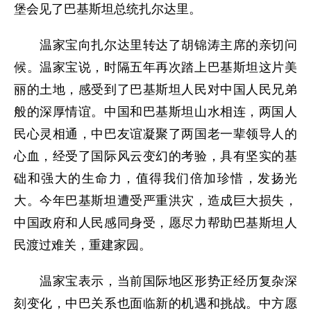
堡会见了巴基斯坦总统扎尔达里。
温家宝向扎尔达里转达了胡锦涛主席的亲切问
候。温家宝说，时隔五年再次踏上巴基斯坦这片美
丽的土地，感受到了巴基斯坦人民对中国人民兄弟
般的深厚情谊。中国和巴基斯坦山水相连，两国人
民心灵相通，中巴友谊凝聚了两国老一辈领导人的
心血，经受了国际风云变幻的考验，具有坚实的基
础和强大的生命力，值得我们倍加珍惜，发扬光
大。今年巴基斯坦遭受严重洪灾，造成巨大损失，
中国政府和人民感同身受，愿尽力帮助巴基斯坦人
民渡过难关，重建家园。
温家宝表示，当前国际地区形势正经历复杂深
刻变化，中巴关系也面临新的机遇和挑战。中方愿