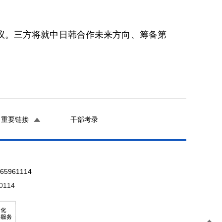
议。三方将就中日韩合作未来方向、筹备第
重要链接
干部考录
961114
0114