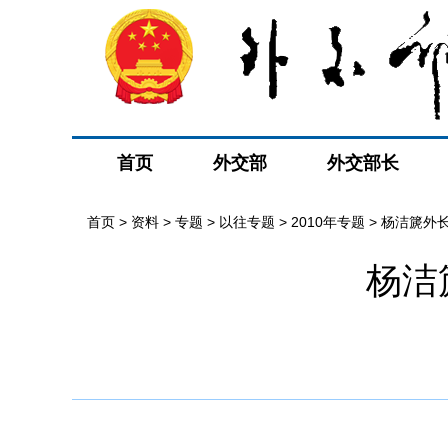
首页
外交部
外交部长
首页
>
资料
>
专题
>
以往专题
>
2010年专题
>
杨洁篪外
杨洁