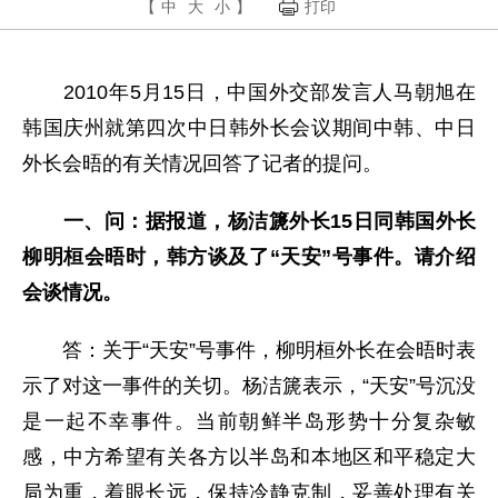
【
中
大
小
】
打印
2010年5月15日，中国外交部发言人马朝旭在
韩国庆州就第四次中日韩外长会议期间中韩、中日
外长会晤的有关情况回答了记者的提问。
一、问：据报道，杨洁篪外长15日同韩国外长
柳明桓会晤时，韩方谈及了“天安”号事件。请介绍
会谈情况。
答：关于“天安”号事件，柳明桓外长在会晤时表
示了对这一事件的关切。杨洁篪表示，“天安”号沉没
是一起不幸事件。当前朝鲜半岛形势十分复杂敏
感，中方希望有关各方以半岛和本地区和平稳定大
局为重，着眼长远，保持冷静克制，妥善处理有关