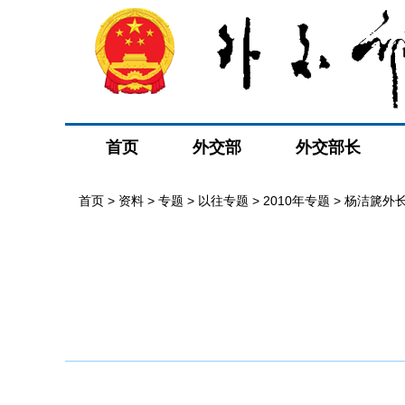
首页
外交部
外交部长
首页
>
资料
>
专题
>
以往专题
>
2010年专题
>
杨洁篪外