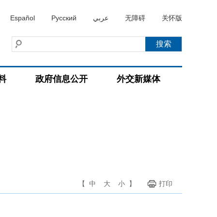
Español
Русский
عربي
无障碍
关怀版
料
政府信息公开
外交新媒体
【
中
大
小
】
打印