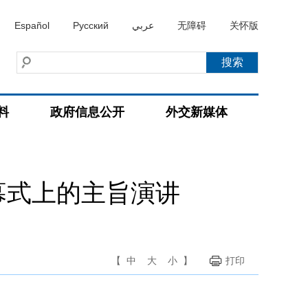
Español
Русский
عربي
无障碍
关怀版
料
政府信息公开
外交新媒体
幕式上的主旨演讲
【
中
大
小
】
打印