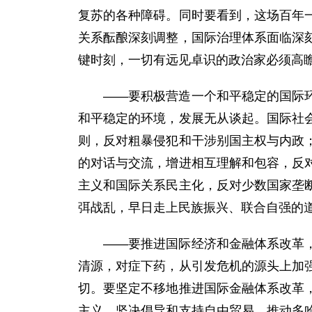
复苏的各种障碍。同时要看到，这场百年
关系酝酿深刻调整，国际治理体系面临深
键时刻，一切有远见卓识的政治家必须高
——要积极营造一个和平稳定的国际环境
和平稳定的环境，发展无从谈起。国际社
则，反对粗暴侵犯和干涉别国主权与内政
的对话与交流，增进相互理解和包容，反
主义和国际关系民主化，反对少数国家垄
弭战乱，早日走上民族振兴、联合自强的
——要推进国际经济和金融体系改革，加
清源，对症下药，从引发危机的源头上加
切。要坚定不移地推进国际金融体系改革
主义，坚决倡导和支持自由贸易，推动多