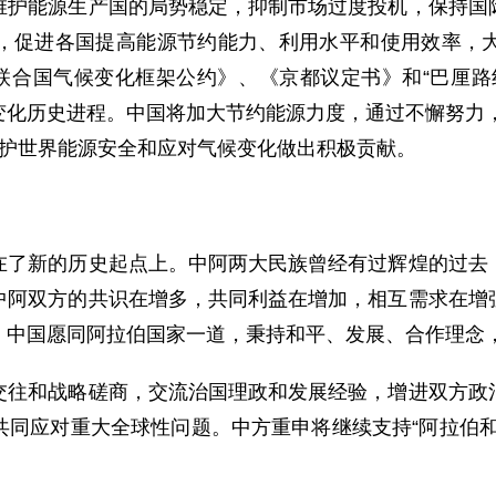
维护能源生产国的局势稳定，抑制市场过度投机，保持国
，促进各国提高能源节约能力、利用水平和使用效率，
《联合国气候变化框架公约》、《京都议定书》和“巴厘路
化历史进程。中国将加大节约能源力度，通过不懈努力，
，为维护世界能源安全和应对气候变化做出积极贡献。
新的历史起点上。中阿两大民族曾经有过辉煌的过去，
中阿双方的共识在增多，共同利益在增加，相互需求在增
。中国愿同阿拉伯国家一道，秉持和平、发展、合作理念
和战略磋商，交流治国理政和发展经验，增进双方政治
共同应对重大全球性问题。中方重申将继续支持“阿拉伯和
。