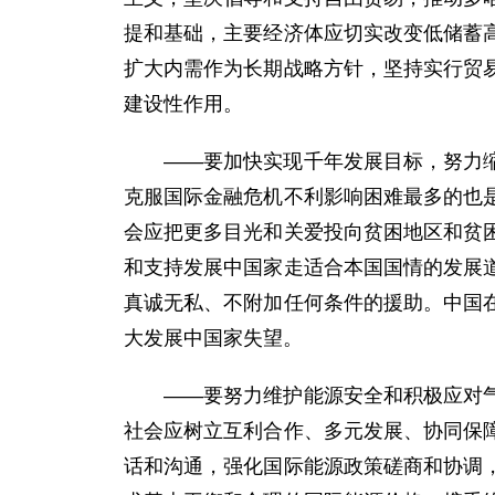
提和基础，主要经济体应切实改变低储蓄
扩大内需作为长期战略方针，坚持实行贸
建设性作用。
——要加快实现千年发展目标，努力缩小
克服国际金融危机不利影响困难最多的也
会应把更多目光和关爱投向贫困地区和贫
和支持发展中国家走适合本国国情的发展
真诚无私、不附加任何条件的援助。中国
大发展中国家失望。
——要努力维护能源安全和积极应对气候
社会应树立互利合作、多元发展、协同保
话和沟通，强化国际能源政策磋商和协调