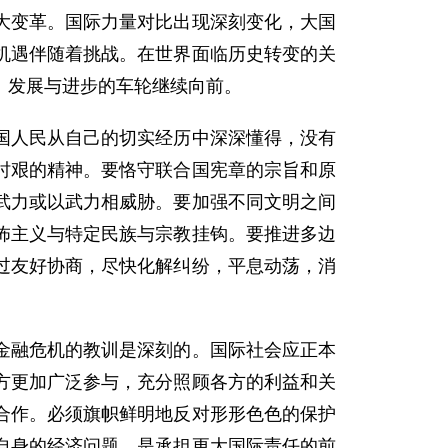
大变革。国际力量对比出现深刻变化，大国
机遇伴随着挑战。在世界面临历史转变的关
、发展与进步的车轮继续向前。
人民从自己的切实经历中深深懂得，没有
时艰的精神。要恪守联合国宪章的宗旨和原
武力或以武力相威胁。要加强不同文明之间
怖主义与特定民族与宗教挂钩。要推进多边
过友好协商，尽快化解纠纷，平息动荡，消
融危机的教训是深刻的。国际社会应正本
方更加广泛参与，充分照顾各方的利益和关
合作。必须旗帜鲜明地反对形形色色的保护
自身的经济问题，是承担更大国际责任的前