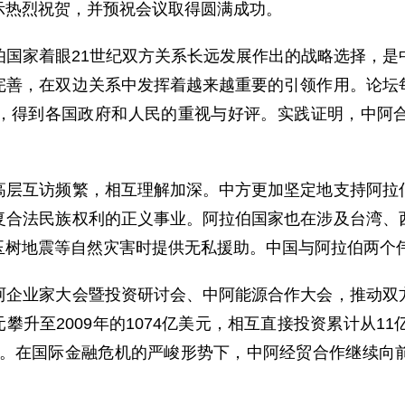
示热烈祝贺，并预祝会议取得圆满成功。
家着眼21世纪双方关系长远发展作出的战略选择，是
完善，在双边关系中发挥着越来越重要的引领作用。论坛
，得到各国政府和人民的重视与好评。实践证明，中阿
互访频繁，相互理解加深。中方更加坚定地支持阿拉伯
复合法民族权利的正义事业。阿拉伯国家也在涉及台湾、
玉树地震等自然灾害时提供无私援助。中国与阿拉伯两个
业家大会暨投资研讨会、中阿能源合作大会，推动双方
元攀升至2009年的1074亿美元，相互直接投资累计从1
美元。在国际金融危机的严峻形势下，中阿经贸合作继续