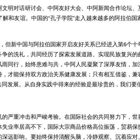
明对话研讨会、中阿友好大会、中阿新闻合作论坛、互
了解和友谊。中国的“孔子学院”走入越来越多的阿拉伯国
但新中国与阿拉伯国家开启友好关系已经进入第6个十
斗争的洗礼，共同经历了探索发展道路、实现民族复兴的
风雨同行，始终患难与共，中阿人民凝聚了深厚友情，加
待，才能保持双方政治关系健康发展；只有相互借鉴，兼
共同发展。从自身实践中得来的经验是最珍贵的，我们要
严重冲击和严峻考验。在国际社会的共同努力下，世界
体失业率居高不下，国际大宗商品价格高位振荡，贸易保
的深远影响。要始终保持清醒头脑，冷静观察、沉着应对