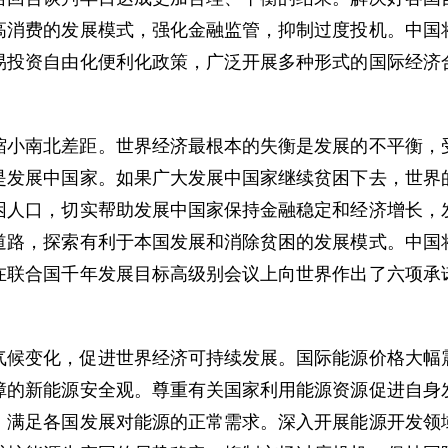
高消费的发展模式，强化金融监管，抑制过度投机。中国
易投资自由化便利化政策，广泛开展多种形式的国际经济
南北差距。世界经济最根本的失衡是发展的不平衡，受
是发展中国家。如果广大发展中国家继续贫困下去，世界
困人口，切实帮助发展中国家保持金融稳定和经济增长，
道路，探索有利于本国发展和消除贫困的发展模式。中国
在联合国千年发展目标高级别会议上向世界作出了六项承
变化，促进世界经济可持续发展。国际能源价格大幅震
障的新能源安全观。尊重有关国家利用能源资源促进自身
，满足各国发展对能源的正常需求。深入开展能源开发领