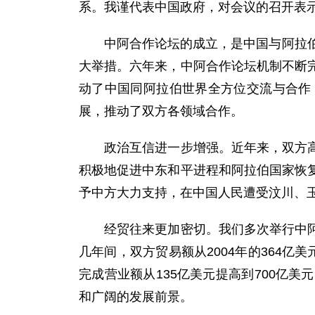
系。我谨代表中国政府，对会议的召开表
中阿合作论坛的成立，是中国与阿拉伯国
大举措。六年来，中阿合作论坛机制不断
动了中国同阿拉伯世界全方位交流与合作
展，推动了双方各领域合作。
政治互信进一步增强。近年来，双方高层
积极地促进中东和平进程和阿拉伯国家恢
予中方大力支持，在中国人民遭受汶川、
经贸往来更加密切。我们多次举行中阿企
几年间，双方贸易额从2004年的364亿美
完成营业额从135亿美元提高到700亿
和广阔的发展前景。