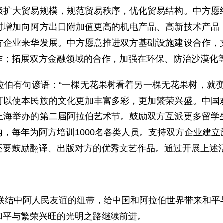
大贸易规模，规范贸易秩序，优化贸易结构。中方愿继
时增加向阿方出口附加值更高的机电产品、高新技术产品
方企业来华发展。中方愿意推进双方基础设施建设合作，
作；拓展双方金融领域的合作，加强在环保、防治沙漠化
有句谚语：“一棵无花果树看着另一棵无花果树，就变
可以使本民族的文化更加丰富多彩，更加繁荣兴盛。中国
上海举办的第二届阿拉伯艺术节。鼓励双方互派更多留学
，每年为阿方培训1000名各类人员。支持双方企业建
还要鼓励翻译、出版对方的优秀文艺作品。通过开展上述
联结中阿人民友谊的纽带，给中国和阿拉伯世界带来和平
和平与繁荣兴旺的光明之路继续前进。