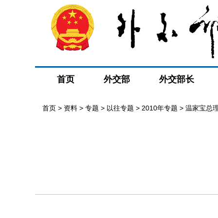
首页
外交部
外交部长
首页
>
资料
>
专题
>
以往专题
>
2010年专题
>
温家宝总