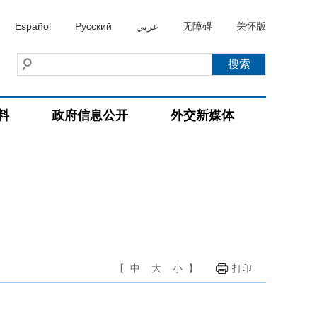
Español
Русский
عربي
无障碍
关怀版
料
政府信息公开
外交新媒体
【
中
大
小
】
打印