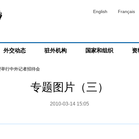
English
Français
外交动态
驻外机构
国家和组织
资
理举行中外记者招待会
专题图片（三）
2010-03-14 15:05