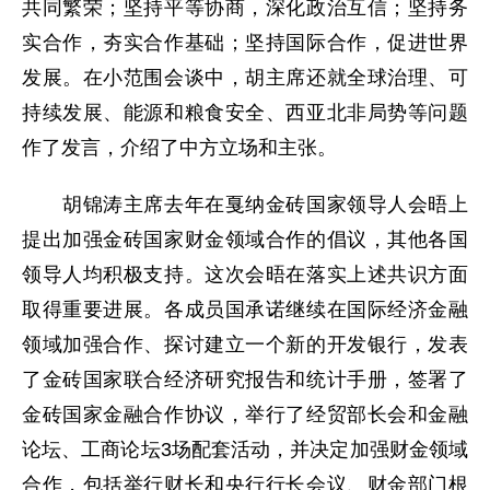
共同繁荣；坚持平等协商，深化政治互信；坚持务
实合作，夯实合作基础；坚持国际合作，促进世界
发展。在小范围会谈中，胡主席还就全球治理、可
持续发展、能源和粮食安全、西亚北非局势等问题
作了发言，介绍了中方立场和主张。
胡锦涛主席去年在戛纳金砖国家领导人会晤上
提出加强金砖国家财金领域合作的倡议，其他各国
领导人均积极支持。这次会晤在落实上述共识方面
取得重要进展。各成员国承诺继续在国际经济金融
领域加强合作、探讨建立一个新的开发银行，发表
了金砖国家联合经济研究报告和统计手册，签署了
金砖国家金融合作协议，举行了经贸部长会和金融
论坛、工商论坛3场配套活动，并决定加强财金领域
合作，包括举行财长和央行行长会议、财金部门根