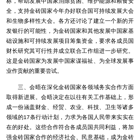
标，帮助发展中国家消除贫困、维护能源和粮食安
全，支持金砖国家今年办好联合国可持续发展大会
和生物多样性大会。各方还讨论了建立一个新的开
发银行的可能性，为金砖国家和其他发展中国家基
础设施和可持续发展项目筹集资金，要求各成员国
财长研究其可行性并成立联合工作组进一步研究。
这是金砖国家为发展中国家谋福祉、为全球发展事
业作贡献的重要尝试。
三、会晤在深化金砖国家各领域务实合作方面
取得新进展。会晤决定在以往有关工作基础上，形
成一份涵盖财金、经贸、农业、科技、卫生等诸多
领域的17条行动计划，力求为各国人民带来实实在
在的好处。这些合作符合各成员国共同利益，将加
强金砖国家合作的经济社会、民意基础，成为金砖