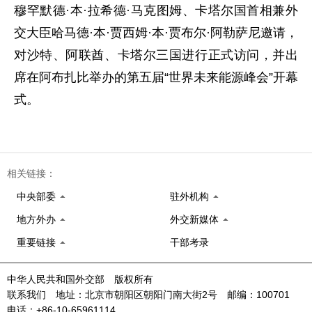
穆罕默德·本·拉希德·马克图姆、卡塔尔国首相兼外
交大臣哈马德·本·贾西姆·本·贾布尔·阿勒萨尼邀请，
对沙特、阿联酋、卡塔尔三国进行正式访问，并出
席在阿布扎比举办的第五届“世界未来能源峰会”开幕
式。
相关链接：
中央部委
驻外机构
地方外办
外交新媒体
重要链接
干部考录
中华人民共和国外交部 版权所有
联系我们 地址：北京市朝阳区朝阳门南大街2号 邮编：100701
电话：+86-10-65961114