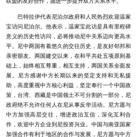
联盟的友好合作，愿进一步提升双方关系水平。
巴特拉伊代表尼泊尔政府和人民热烈欢迎温家
宝访问尼泊尔。他表示，温家宝此访是具有里程碑
意义的历史性访问，必将推动尼中关系迈向更高水
平。尼中两国有着悠久的交往历史，是友好邻邦和
亲密朋友。两国建交以来，在和平共处五项原则基
础上，始终相互尊重，相互支持，两国关系全面发
展。尼方感谢中方长期以来的坚定支持和无私援
助，高度重视中方核心利益，坚定奉行一个中国政
策，台湾、西藏是中国领土不可分割的一部分，尼
政府绝不允许任何人在尼从事反华活动。尼方愿与
中方加强高层交往，增进政治互信，深化互利合
作，欢迎中方企业到尼投资兴业。中国与南亚国家
加强合作有利于地区的合作与发展，尼方愿与中方