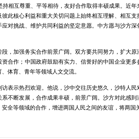
持相互尊重、平等相待，友好合作取得丰硕成果。近年
及彼此核心利益和重大关切问题上始终相互理解、相互支
手应对挑战、维护共同利益的坚定意愿。中方愿与沙方深
，加强务实合作前景广阔。双方要共同努力，扩大原油
投资合作；中国政府鼓励有实力、信誉好的中国企业更多
育、体育、青年等领域人文交流。
表示热烈欢迎。他说，沙中交往历史悠久，沙特人民对
关系不断发展，合作成果丰硕，前景广阔。沙方对此感到
、安全等领域的合作，增进两国人民之间的友谊，将两国