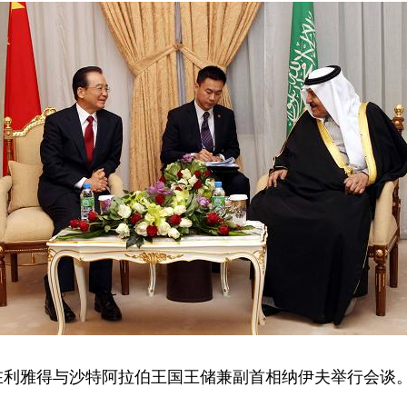
在利雅得与沙特阿拉伯王国王储兼副首相纳伊夫举行会谈