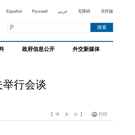
Español
Русский
عربي
无障碍
关怀版
料
政府信息公开
外交新媒体
夫举行会谈
【
中
大
小
】
打印