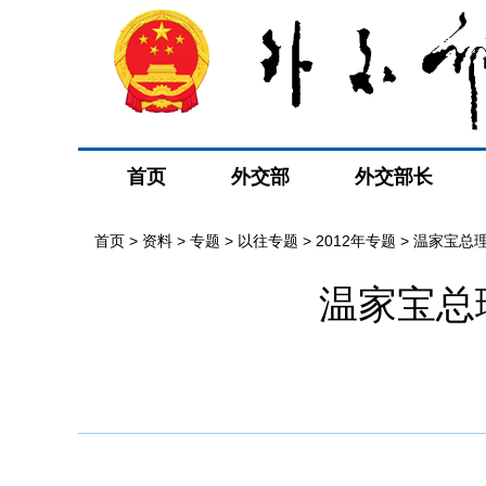
首页
外交部
外交部长
首页
>
资料
>
专题
>
以往专题
>
2012年专题
>
温家宝总
温家宝总