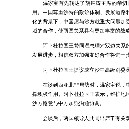
温家宝首先转达了胡锦涛主席的亲切问
用。中国尊重沙特的政治体制、发展道路
化的背景下，中国愿与沙方就重大问题加
域的合作，使两国关系具有更加丰富的战
阿卜杜拉国王赞同温总理对双边关系的评
发展进步，相信双方加强友好合作将进一
阿卜杜拉国王提议成立沙中高级别委员
在谈到西亚北非局势时，温家宝说，中国
挥积极作用。阿卜杜拉国王表示，维护地
沙方愿意与中方加强沟通协调。
会谈后，两国领导人共同出席了有关双