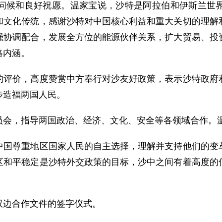
候和良好祝愿。温家宝说，沙特是阿拉伯和伊斯兰世界
和文化传统，感谢沙特对中国核心利益和重大关切的理解
强协调配合，发展全方位的能源伙伴关系，扩大贸易、投
略内涵。
价，高度赞赏中方奉行对沙友好政策，表示沙特政府和
步造福两国人民。
会，指导两国政治、经济、文化、安全等各领域合作。
尊重地区国家人民的自主选择，理解并支持他们的变革
区和平稳定是沙特外交政策的目标，沙中之间有着高度的
边合作文件的签字仪式。