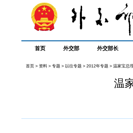
首页
外交部
外交部长
首页
>
资料
>
专题
>
以往专题
>
2012年专题
>
温家宝总
温