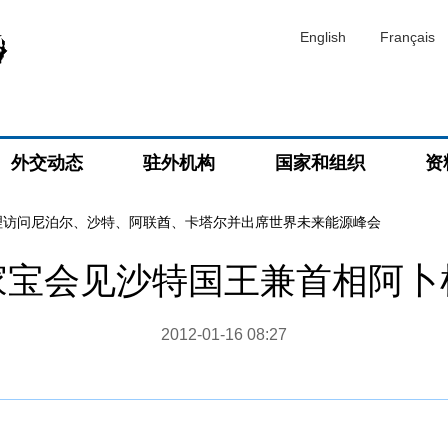
English
Français
外交动态
驻外机构
国家和组织
资
理访问尼泊尔、沙特、阿联酋、卡塔尔并出席世界未来能源峰会
家宝会见沙特国王兼首相阿卜
2012-01-16 08:27