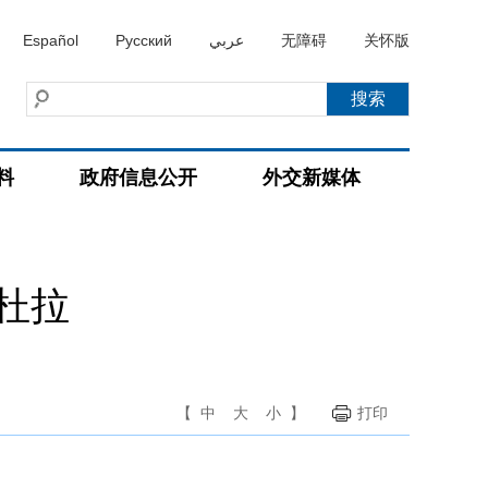
Español
Русский
عربي
无障碍
关怀版
料
政府信息公开
外交新媒体
杜拉
【
中
大
小
】
打印