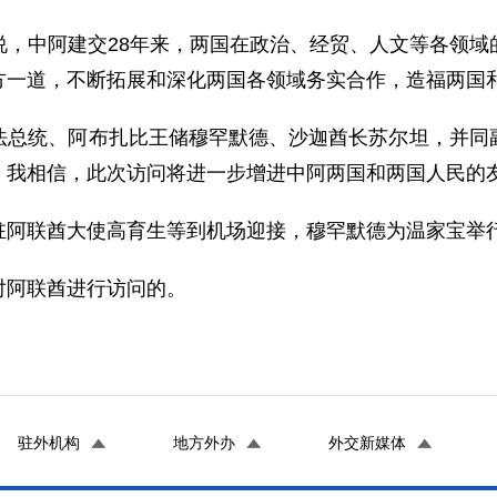
中阿建交28年来，两国在政治、经贸、人文等各领域
方一道，不断拓展和深化两国各领域务实合作，造福两国
统、阿布扎比王储穆罕默德、沙迦酋长苏尔坦，并同副
。我相信，此次访问将进一步增进中阿两国和两国人民的
阿联酋大使高育生等到机场迎接，穆罕默德为温家宝举
阿联酋进行访问的。
驻外机构
地方外办
外交新媒体