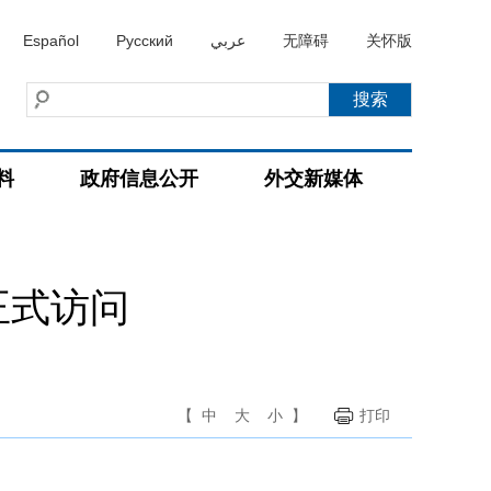
Español
Русский
عربي
无障碍
关怀版
料
政府信息公开
外交新媒体
正式访问
【
中
大
小
】
打印