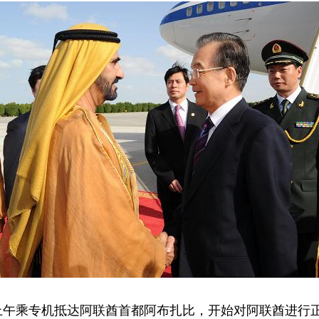
上午乘专机抵达阿联酋首都阿布扎比，开始对阿联酋进行