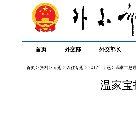
首页
外交部
外交部长
首页
>
资料
>
专题
>
以往专题
>
2012年专题
>
温家宝总
温家宝