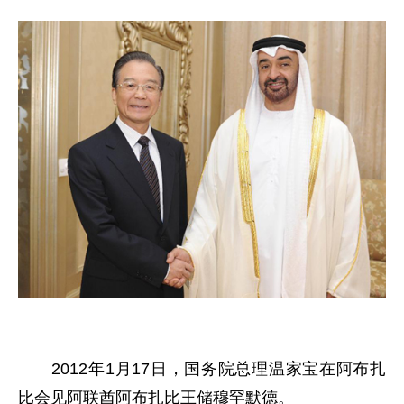
2012年1月17日，国务院总理温家宝在阿布扎
比会见阿联酋阿布扎比王储穆罕默德。