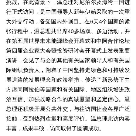
挑战。在此背景下，温总理对尼泊尔及海湾三国进
行正式访问，是中国领导人新年伊始采取的一次重
大外交行动，备受国内外瞩目。在6天4个国家的紧
张行程中，温总理共出席40多场双、多边活动，并
在第五届世界未来能源峰会开幕式和中阿合作论坛
第四届企业家大会暨投资研讨会开幕式上发表重要
演讲，会见了与会的其他有关国家领导人和有关国
际组织负责人，阐释了中国坚持走绿色和可持续发
展道路的发展理念和政策举措，传递了新形势下中
方愿同阿拉伯等国家和有关国际、地区组织增进政
治互信、加强战略合作的真诚愿望和坚定信心。温
总理还积极开展公共外交，与往访国社会各界广泛
接触，受到热烈欢迎和高度评价。温总理此访内容
丰富，成果丰硕，访问取得了圆满成功。