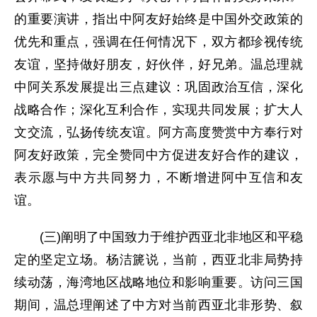
的重要演讲，指出中阿友好始终是中国外交政策的
优先和重点，强调在任何情况下，双方都珍视传统
友谊，坚持做好朋友，好伙伴，好兄弟。温总理就
中阿关系发展提出三点建议：巩固政治互信，深化
战略合作；深化互利合作，实现共同发展；扩大人
文交流，弘扬传统友谊。阿方高度赞赏中方奉行对
阿友好政策，完全赞同中方促进友好合作的建议，
表示愿与中方共同努力，不断增进阿中互信和友
谊。
(三)阐明了中国致力于维护西亚北非地区和平稳
定的坚定立场。杨洁篪说，当前，西亚北非局势持
续动荡，海湾地区战略地位和影响重要。访问三国
期间，温总理阐述了中方对当前西亚北非形势、叙