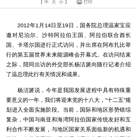
【
中
大
小
】
打印
2012年1月14日至19日，国务院总理温家宝应
邀对尼泊尔、沙特阿拉伯王国、阿拉伯联合酋长
国、卡塔尔国进行正式访问，并出席在阿布扎比举
行的第五届世界未来能源峰会开幕式。在访问结束
之际，陪同出访的外交部长杨洁篪向随行记者介绍
了温总理此行有关情况和成果。
杨洁篪说，今年是我国发展进程中具有特殊重
要意义的一年，我们将迎来党的十八大，“十二五”规
划进入全面实施阶段。当前，国际和地区形势错综
复杂，中国与南亚和海湾阿拉伯国家传统友好和互
利合作不断发展，与地区国家关系面临新的机遇和