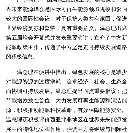
界未来能源峰会是国际可再生能源领域规模和影响
较大的国际性会议，对于保护人类共有家园，促进
世界经济复苏和繁荣，具有重要意义。温总理出席
第五届峰会开幕式并发表重要演讲，宣介了中方新
能源政策主张，传递了中方坚定走可持续发展道路
的积极信息。
温总理在演讲中指出，绿色发展的核心是减少
对能源资源的过度消耗，追求经济、社会、生态全
面协调可持续发展。温总理提出四点重要倡议：把
节能增效放在首位，大力发展可再生能源和清洁能
源，积极推动能源科技革命，有效保障能源安全。
温总理还积极评价西亚北非地区在世界未来能源发
展中的特殊地位和作用，强调中方将继续与国际社