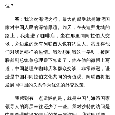
位？
答：
我这次海湾之行，最大的感受就是海湾国
家对中国人民的深情厚谊。昨天，在去迪拜龙城的
路上，我走进了咖啡店，坐在那里同阿拉伯人交
谈，旁边坐的既有阿联酋人也有约旦人。我觉得他
们对我是那样的热情。我没想到我这一举动，被阿
联酋副总统兼总理殿下知道了，他在他的微博上写
道，中国总理在咖啡店和群众交谈，非常谦逊，谦
逊是中国和阿拉伯文化共同的价值观。阿联酋将把
发展同中国的关系作为优先的外交政策。
我感到有一点遗憾的是，就是中国与海湾国家
领导人的高层来往还少了一些。我对沙特的访问是
中国总理时隔20年后的第一次访问，我对阿联酋、