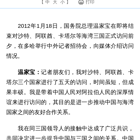
【
中
大
小
】
打印
2012年1月18日，国务院总理温家宝在即将结
束对沙特、阿联酋、卡塔尔等海湾三国正式访问前
夕，在多哈举行中外记者招待会，向媒体介绍访问
情况。
温家宝：
记者朋友们，我对沙特、阿联酋、卡
塔尔三个国家进行了五天的访问，时间虽短，但成
果丰硕。我是带着中国人民对阿拉伯人民的深厚情
谊来进行访问的，其目的是进一步推动中国与海湾
国家之间的友好合作关系。
我在同三国领导人的接触中达成了广泛共识，
共同决定进一步提升中国与三国之间的关系。中国