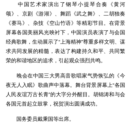
中国艺术家演出了钢琴小提琴合奏《黄河
颂》、京剧《游湖》、舞蹈《武之舞》、二胡独奏
《赛马》、杂技《空山竹语》等精彩节目。在背景
屏幕各国美丽风光映衬下，中国演员表演了与会国
经典歌舞，生动展示了“上海精神”尊重多样文明、谋
求共同发展的精髓，表达了构建持久和平、共同繁
荣的和谐地区的追求，引起观众强烈共鸣。
晚会在中国三大男高音歌唱家气势恢弘的《今
夜无人入眠》歌曲声中落幕。舞台背景屏幕上“各国
人民友谊万古长青”的大字分外醒目。胡锦涛和与会
各国元首起立鼓掌，祝贺演出圆满成功。
国务委员戴秉国等出席。