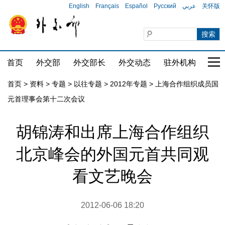
English
Français
Español
Русский
عربي
关怀版
首页
外交部
外交部长
外交动态
驻外机构
国家
首页
>
资料
>
专题
>
以往专题
>
2012年专题
>
上海合作组织成员国
元首理事会第十二次会议
胡锦涛和出席上海合作组织
北京峰会的外国元首共同观
看文艺晚会
2012-06-06 18:20