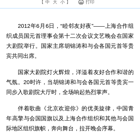
【
中
大
小
】
打印
2012年6月6日，“睦邻友好夜”——上海合作组
织成员国元首理事会第十二次会议文艺晚会在国家
大剧院举行。国家主席胡锦涛和与会各国元首等贵
宾共同出席。
国家大剧院灯火辉煌，洋溢着友好合作和谐的
气氛。20时许，当胡锦涛和与会各国元首等贵宾一
同步入歌剧院大厅时，全场响起热烈掌声。
伴着歌曲《北京欢迎你》的优美旋律，中国青
年高擎与会国国旗以及上海合作组织和其他与会国
际地区组织旗帜，奔向舞台，拉开晚会序幕。