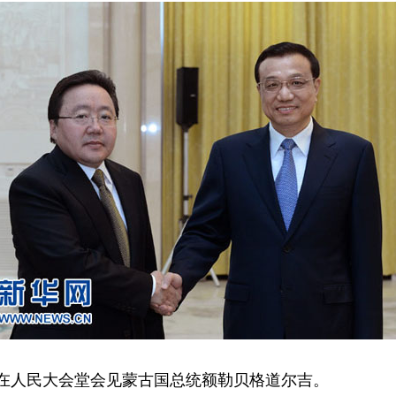
强在人民大会堂会见蒙古国总统额勒贝格道尔吉。