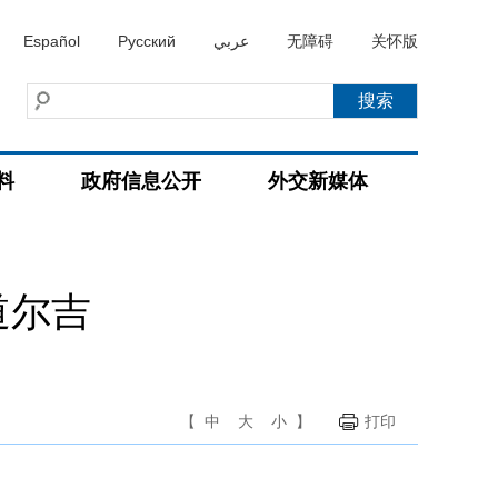
Español
Русский
عربي
无障碍
关怀版
料
政府信息公开
外交新媒体
道尔吉
【
中
大
小
】
打印