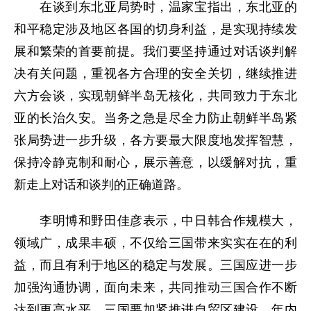
在谈到东北亚局势时，温家宝指出，东北亚的
和平稳定涉及地区各国的切身利益，是实现持续发
展和繁荣的首要前提。我们要坚持通过对话谈判解
决有关问题，重视各方合理的安全关切，继续推进
六方会谈，实现朝鲜半岛无核化，共同致力于东北
亚的长治久安。当务之急是尽全力防止朝鲜半岛紧
张局势进一步升级，各方要最大限度地发挥智慧，
保持冷静克制和耐心，展示善意，以缓解对抗，重
新走上对话和谈判的正确道路。
李明博和野田佳彦表示，中日韩合作规模大，
领域广，成果丰硕，不仅给三国带来实实在在的利
益，而且有利于地区的稳定与发展。三国应进一步
加强沟通协调，面向未来，共同推动三国合作不断
达到更高水平。三国要加紧推进自贸区建设，年内