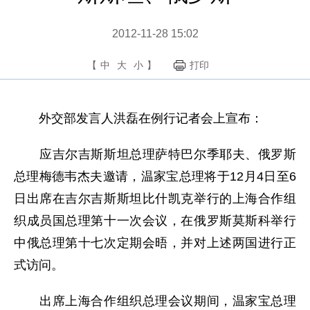
2012-11-28 15:02
【
中
大
小
】
打印
外交部发言人洪磊在例行记者会上宣布：
应吉尔吉斯斯坦总理萨特巴尔季耶夫、俄罗斯
总理梅德韦杰夫邀请，温家宝总理将于12月4日至6
日出席在吉尔吉斯斯坦比什凯克举行的上海合作组
织成员国总理第十一次会议，在俄罗斯莫斯科举行
中俄总理第十七次定期会晤，并对上述两国进行正
式访问。
出席上海合作组织总理会议期间，温家宝总理