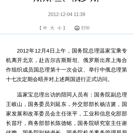
2012-12-04 11:39
【
中
大
小
】
打印
2012年12月4日上午，国务院总理温家宝乘专
机离开北京，赴吉尔吉斯斯坦、俄罗斯出席上海合
作组织成员国总理第十一次会议、举行中俄总理第
十七次定期会晤并对上述两国进行正式访问。
温家宝总理出访的陪同人员有：国务院副总理
王岐山，国务委员刘延东，外交部部长杨洁篪，国
家发展和改革委员会主任张平，工业和信息化部部
长苗圩，商务部部长陈德铭，国务院研究室主任谢
伏瞻，国务院副秘书长、国务院机关事务管理局局