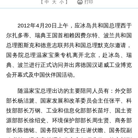
【
中
大
小
】
打印
2012年4月20日上午，应冰岛共和国总理西于
尔扎多蒂、瑞典王国首相赖因费尔特、波兰共和国
总理图斯克和德意志联邦共和国总理默克尔邀请，
国务院总理温家宝乘专机离开北京，赴冰岛、瑞
典、波兰进行正式访问并出席德国汉诺威工业博览
会开幕式及中国伙伴国活动。
随温家宝总理出访的主要陪同人员有：外交部
部长杨洁篪、国家发展和改革委员会主任张平、科
技部部长万钢、工业和信息化部部长苗圩、国土资
源部部长徐绍史、环境保护部部长周生贤、商务部
部长陈德铭、国务院研究室主任谢伏瞻、国务院副