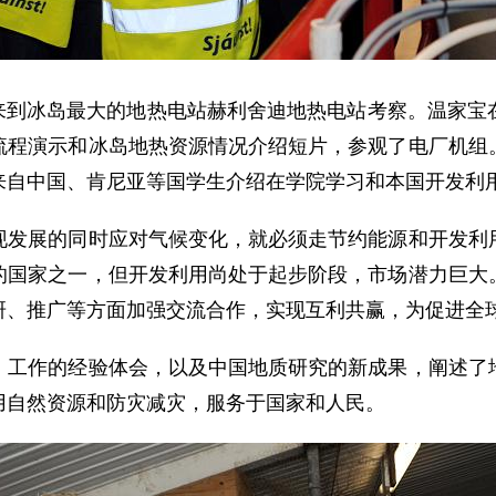
宝来到冰岛最大的地热电站赫利舍迪地热电站考察。温家宝
流程演示和冰岛地热资源情况介绍短片，参观了电厂机组
来自中国、肯尼亚等国学生介绍在学院学习和本国开发利
展的同时应对气候变化，就必须走节约能源和开发利用
的国家之一，但开发利用尚处于起步阶段，市场潜力巨大
研、推广等方面加强交流合作，实现互利共赢，为促进全
作的经验体会，以及中国地质研究的新成果，阐述了地
用自然资源和防灾减灾，服务于国家和人民。