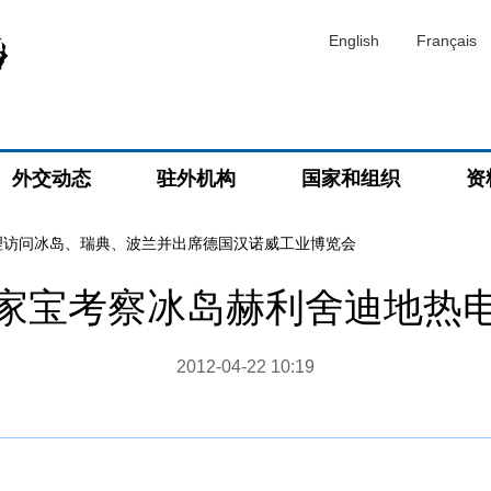
English
Français
外交动态
驻外机构
国家和组织
资
理访问冰岛、瑞典、波兰并出席德国汉诺威工业博览会
家宝考察冰岛赫利舍迪地热
2012-04-22 10:19