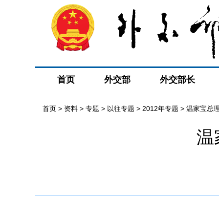
首页
外交部
外交部长
首页
>
资料
>
专题
>
以往专题
>
2012年专题
>
温家宝总
温