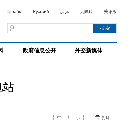
Español
Русский
عربي
无障碍
关怀版
料
政府信息公开
外交新媒体
电站
【
中
大
小
】
打印