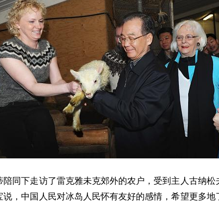
同下走访了雷克雅未克郊外的农户，受到主人古纳松夫
宝说，中国人民对冰岛人民怀有友好的感情，希望更多地