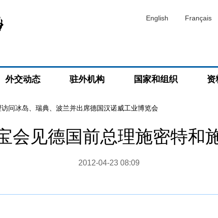
English
Français
外交动态
驻外机构
国家和组织
资
理访问冰岛、瑞典、波兰并出席德国汉诺威工业博览会
宝会见德国前总理施密特和
2012-04-23 08:09