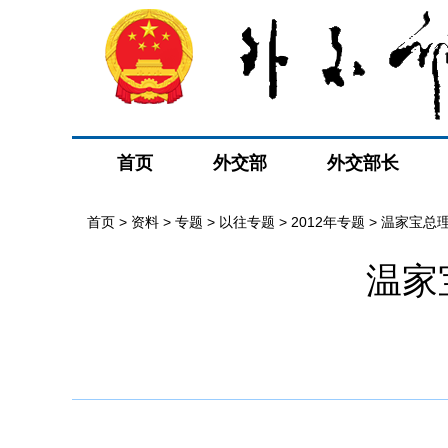
首页
外交部
外交部长
首页
>
资料
>
专题
>
以往专题
>
2012年专题
>
温家宝总
温家