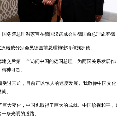
国务院总理温家宝在德国汉诺威会见德国前总理施罗德
在汉诺威分别会见德国前总理施密特和施罗德。
交后第一个访问中国的德国总理，为两国关系发展作出
，精神可贵。
过苦难，目前正以惊人的速度发展。我敬仰中国文化，
成就。
巨大变化，中国也取得了巨大的成就。中国珍视和平，
出一条光明的道路。