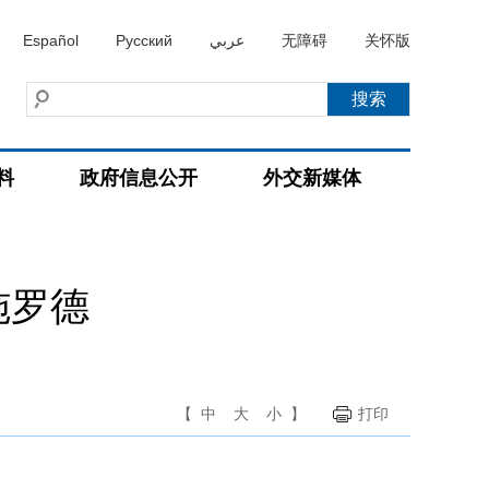
Español
Русский
عربي
无障碍
关怀版
料
政府信息公开
外交新媒体
施罗德
【
中
大
小
】
打印