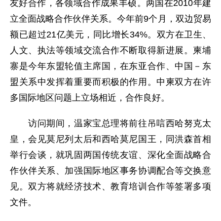
友好合作，各领域合作成果丰硕。两国在2010年建
立全面战略合作伙伴关系。今年前9个月，双边贸易
额已超过21亿美元，同比增长34%。双方在卫生、
人文、执法等领域交流合作不断取得新进展。柬埔
寨是今年东盟轮值主席国，在东亚合作、中国－东
盟关系中发挥着重要而积极的作用。中柬双方在许
多国际地区问题上立场相近，合作良好。
访问期间，温家宝总理将前往吊唁西哈努克太
皇，会见莫尼列太后和西哈莫尼国王，同洪森首相
举行会谈，就巩固两国传统友谊、深化全面战略合
作伙伴关系、加强国际地区事务协调配合等交换意
见。双方将就经济技术、教育培训合作等签署多项
文件。