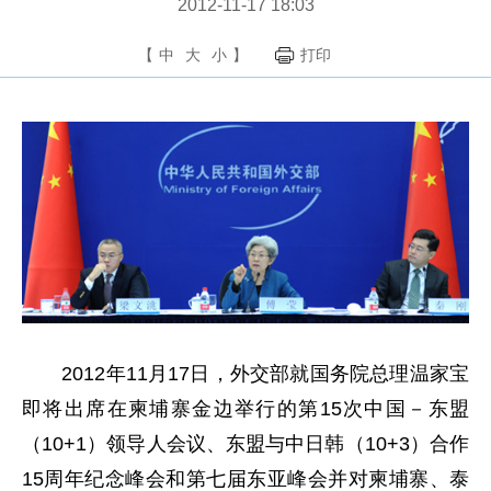
2012-11-17 18:03
【
中
大
小
】
打印
2012年11月17日，外交部就国务院总理温家宝
即将出席在柬埔寨金边举行的第15次中国－东盟
（10+1）领导人会议、东盟与中日韩（10+3）合作
15周年纪念峰会和第七届东亚峰会并对柬埔寨、泰