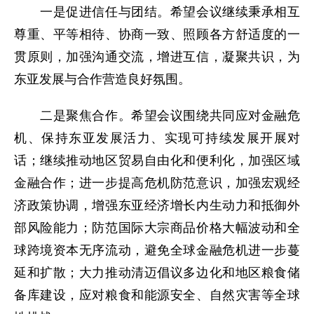
一是促进信任与团结。希望会议继续秉承相互
尊重、平等相待、协商一致、照顾各方舒适度的一
贯原则，加强沟通交流，增进互信，凝聚共识，为
东亚发展与合作营造良好氛围。
二是聚焦合作。希望会议围绕共同应对金融危
机、保持东亚发展活力、实现可持续发展开展对
话；继续推动地区贸易自由化和便利化，加强区域
金融合作；进一步提高危机防范意识，加强宏观经
济政策协调，增强东亚经济增长内生动力和抵御外
部风险能力；防范国际大宗商品价格大幅波动和全
球跨境资本无序流动，避免全球金融危机进一步蔓
延和扩散；大力推动清迈倡议多边化和地区粮食储
备库建设，应对粮食和能源安全、自然灾害等全球