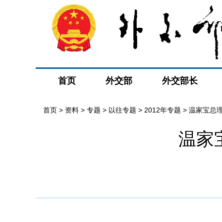
首页
外交部
外交部长
首页
>
资料
>
专题
>
以往专题
>
2012年专题
>
温家宝总
温家