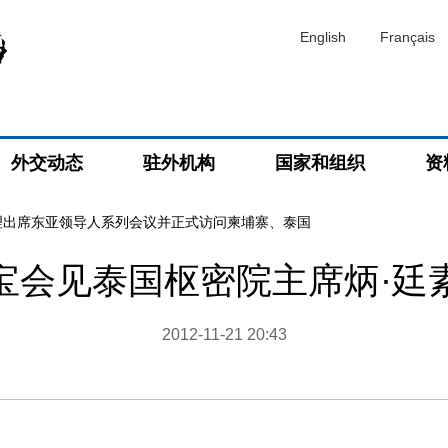
English
Français
外交动态
驻外机构
国家和组织
资
理出席东亚领导人系列会议并正式访问柬埔寨、泰国
宝会见泰国枢密院主席炳·廷
2012-11-21 20:43