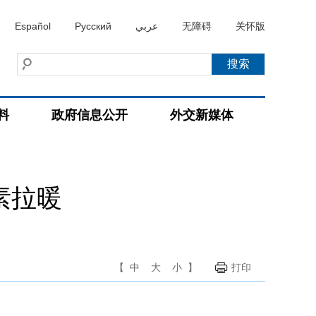
Español
Русский
عربي
无障碍
关怀版
料
政府信息公开
外交新媒体
素拉暖
【
中
大
小
】
打印