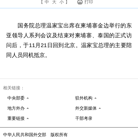
【
中
大
小
】
打印
国务院总理温家宝出席在柬埔寨金边举行的东
亚领导人系列会议及结束对柬埔寨、泰国的正式访
问后，于11月21日回到北京。温家宝总理的主要陪
同人员同机抵京。
相关链接：
中央部委
驻外机构
地方外办
外交新媒体
重要链接
干部考录
中华人民共和国外交部 版权所有