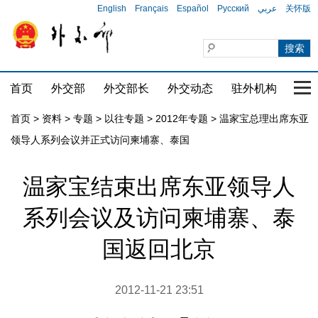
English
Français
Español
Русский
عربي
关怀版
首页
外交部
外交部长
外交动态
驻外机构
国家
首页
>
资料
>
专题
>
以往专题
>
2012年专题
>
温家宝总理出席东亚
领导人系列会议并正式访问柬埔寨、泰国
温家宝结束出席东亚领导人
系列会议及访问柬埔寨、泰
国返回北京
2012-11-21 23:51