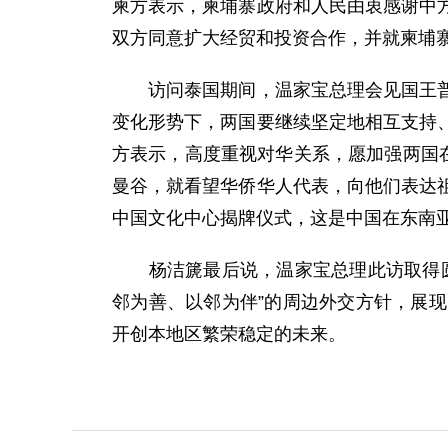
柬方表示，柬埔寨政府和人民由衷感谢中
双方同意扩大经贸和投资合作，并就柬埔
访问泰国期间，温家宝总理会见国王普密
变化形势下，两国要继续坚定地相互支持
方表示，高度重视对华关系，愿加强两国
曼谷，就看望华侨华人代表，向他们表达
中国文化中心揭牌仪式，这是中国在东南
杨洁篪最后说，温家宝总理此访取得圆满
邻为善、以邻为伴”的周边外交方针，展
开创本地区繁荣稳定的未来。