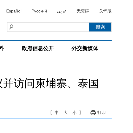
Español
Русский
عربي
无障碍
关怀版
料
政府信息公开
外交新媒体
议并访问柬埔寨、泰国
【
中
大
小
】
打印