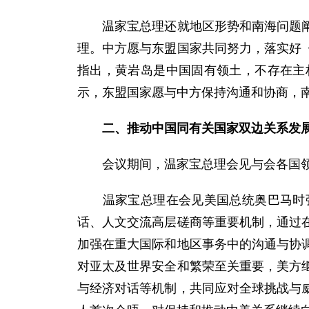
温家宝总理还就地区形势和南海问题阐述
理。中方愿与东盟国家共同努力，落实好
指出，黄岩岛是中国固有领土，不存在主
示，东盟国家愿与中方保持沟通和协商，
二、推动中国同有关国家双边关系发
会议期间，温家宝总理会见与会各国领
温家宝总理在会见美国总统奥巴马时强
话、人文交流高层磋商等重要机制，通过
加强在重大国际和地区事务中的沟通与协
对亚太及世界安全和繁荣至关重要，美方
与经济对话等机制，共同应对全球挑战与