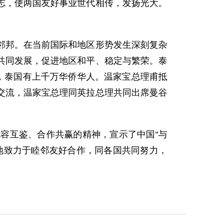
志，使两国友好事业世代相传，发扬光大。
邦。在当前国际和地区形势发生深刻复杂
共同发展，促进地区和平、稳定与繁荣。泰
，泰国有上千万华侨华人。温家宝总理甫抵
交流，温家宝总理同英拉总理共同出席曼谷
互鉴、合作共赢的精神，宣示了中国“与
地致力于睦邻友好合作，同各国共同努力，