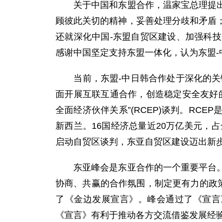
关于中国和东盟合作，温家宝总理提出重
顾彼此关切的精神，妥善处理分歧和矛盾
还就深化中国-东盟自贸区建设、加强科
感谢中国坚定支持东盟一体化，认为东盟
当前，东盟-中日韩合作处于深化的关键
面开展互联互通合作，创造稳定安全友好
全面经济伙伴关系”(RCEP)谈判。R
新西兰。16国经济总量近20万亿美元，
启动自贸区谈判，东亚自贸区建设迈出新
东亚峰会是东亚合作的一个重要平台。温
协商、共赢的合作氛围，制定更有力的政
了《金边发展宣言》。峰会通过了《宣言
《宣言》有利于推动各方交流借鉴发展经验