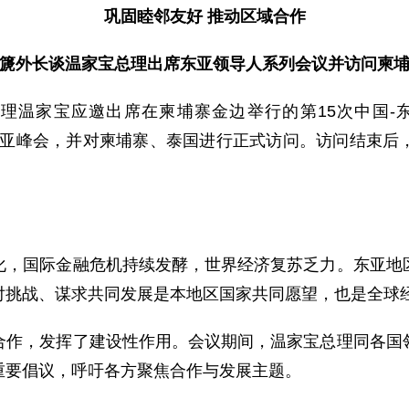
巩固睦邻友好 推动区域合作
篪外长谈温家宝总理出席东亚领导人系列会议并访问柬
总理温家宝应邀出席在柬埔寨金边举行的第15次中国-
届东亚峰会，并对柬埔寨、泰国进行正式访问。访问结束
国际金融危机持续发酵，世界经济复苏乏力。东亚地区
对挑战、谋求共同发展是本地区国家共同愿望，也是全球
，发挥了建设性作用。会议期间，温家宝总理同各国领
重要倡议，呼吁各方聚焦合作与发展主题。