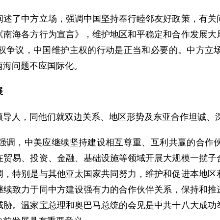
了中方立场，强调中国坚持奉行睦邻友好政策，有关问
《南海各方行为宣言》，维护地区和平稳定和合作发展大
权争议，中国维护主权的行动是正当和必要的。中方立
南海问题不应国际化。
展
导人，同他们就双边关系、地区形势及东亚合作坦诚、
调，中美应继续坚持建设相互尊重、互利共赢的合作伙
在贸易、投资、金融、基础设施等领域开展大规模一揽子
调，特别是与其他亚太国家共同努力，维护和促进本地区
继续致力于同中方建设强有力的合作伙伴关系，保持和推
威胁。温家宝总理和奥巴马总统的会见是中共十八大成功