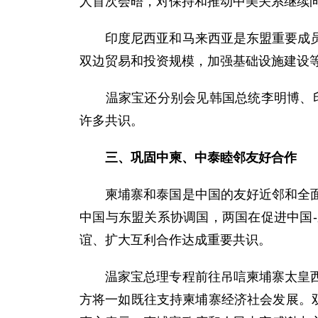
人首次会晤，对保持和推动中美关系继续
印度尼西亚和马来西亚是东盟重要成员国
双边贸易和投资规模，加强基础设施建设
温家宝还分别会见韩国总统李明博、印度
许多共识。
三、巩固中柬、中泰睦邻友好合作
柬埔寨和泰国是中国的友好近邻和全面战
中国与东盟关系协调国，两国在促进中国
谊、扩大互利合作达成重要共识。
温家宝总理专程前往吊唁柬埔寨太皇西哈
方将一如既往支持柬埔寨经济社会发展。