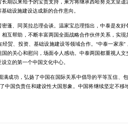
方长期以来给予的宝贵支持，柬方将继承西哈努克太皇遗
寨基础设施建设达成新的合作意向。
蓬、同英拉总理会谈。温家宝总理指出，中泰是友好邻
、相互帮助，不断丰富两国全面战略合作伙伴关系，实现
在经贸、投资、基础设施建设等领域合作。“中泰一家亲”
祖国的关心和慰问，场面令人感动。中泰两国都重视人文
亚设立的第一个中国文化中心。
成功，弘扬了中国在国际关系中倡导的平等互信、包容
现了中国负责任和建设性大国形象。中国将继续坚定不移