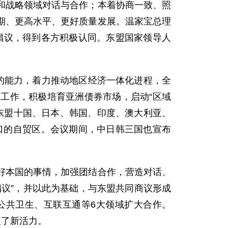
战略领域对话与合作；本着协商一致、照
期、更高水平、更好质量发展。温家宝总理
倡议，得到各方积极认同。东盟国家领导人
的能力，着力推动地区经济一体化进程，全
工作，积极培育亚洲债券市场，启动“区域
、东盟十国、日本、韩国、印度、澳大利亚、
人口的自贸区。会议期间，中日韩三国也宣布
本国的事情，加强团结合作，营造对话、
议”，并以此为基础，与东盟共同商议形成
公共卫生、互联互通等6大领域扩大合作。
入了新活力。