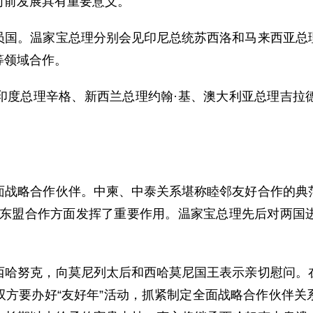
向前发展具有重要意义。
。温家宝总理分别会见印尼总统苏西洛和马来西亚总理
等领域合作。
总理辛格、新西兰总理约翰·基、澳大利亚总理吉拉德
略合作伙伴。中柬、中泰关系堪称睦邻友好合作的典范
-东盟合作方面发挥了重要作用。温家宝总理先后对两国
努克，向莫尼列太后和西哈莫尼国王表示亲切慰问。在
双方要办好“友好年”活动，抓紧制定全面战略合作伙伴关