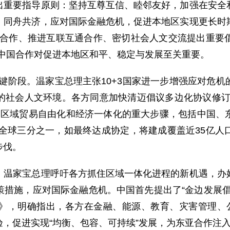
要指导原则：坚持互尊互信、睦邻友好，加强在安全和
；同舟共济，应对国际金融危机，促进本地区实现更长时
技合作、推进互联互通合作、密切社会人文交流提出重要
-中国合作对促进本地区和平、稳定与发展至关重要。
阶段。温家宝总理主张10+3国家进一步增强应对危机
的社会人文环境。各方同意加快清迈倡议多边化协议修订
CEP是区域贸易自由化和经济一体化的重大步骤，包括中国
占全球三分之一，如最终达成协定，将建成覆盖近35亿
步伐。
家宝总理呼吁各方抓住区域一体化进程的新机遇，办好
策措施，应对国际金融危机。中国首先提出了“金边发展倡
》，明确指出，各方在金融、能源、教育、灾害管理、
，促进实现“均衡、包容、可持续”发展，为东亚合作注