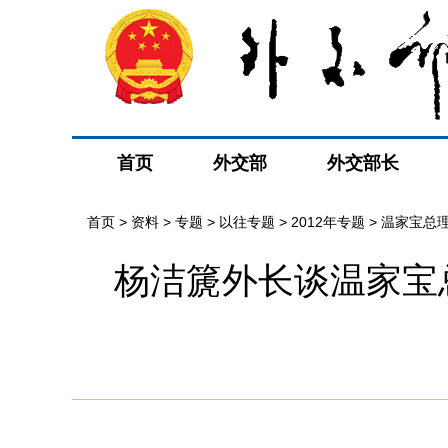
首页
外交部
外交部长
首页
>
资料
>
专题
>
以往专题
>
2012年专题
>
温家宝总
杨洁篪外长谈温家宝