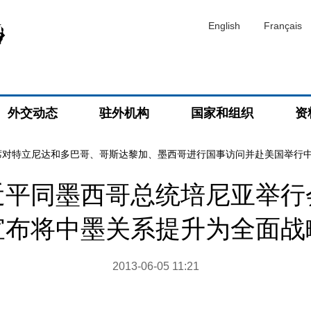
English
Français
外交动态
驻外机构
国家和组织
资
席对特立尼达和多巴哥、哥斯达黎加、墨西哥进行国事访问并赴美国举行
近平同墨西哥总统培尼亚举行
宣布将中墨关系提升为全面战
2013-06-05 11:21