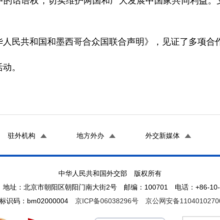
中的话语权，切实维护两国和广大发展中国家共同利益。
民共和国和墨西哥合众国联合声明》，见证了多项合作
活动。
驻外机构
地方外办
外交新媒体
中华人民共和国外交部 版权所有
地址：北京市朝阳区朝阳门南大街2号 邮编：100701 电话：+86-10-65
标识码：bm02000004
京ICP备06038296号
京公网安备1104010270