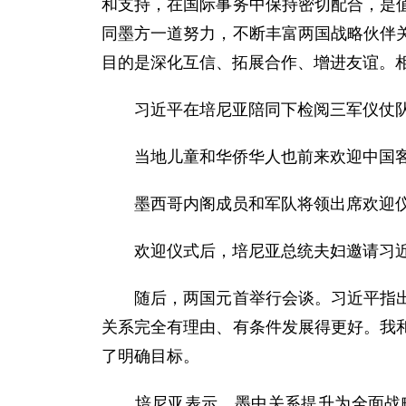
和支持，在国际事务中保持密切配合，是
同墨方一道努力，不断丰富两国战略伙伴
目的是深化互信、拓展合作、增进友谊。
习近平在培尼亚陪同下检阅三军仪仗队
当地儿童和华侨华人也前来欢迎中国客
墨西哥内阁成员和军队将领出席欢迎
欢迎仪式后，培尼亚总统夫妇邀请习近
随后，两国元首举行会谈。习近平指出，
关系完全有理由、有条件发展得更好。我
了明确目标。
培尼亚表示，墨中关系提升为全面战略