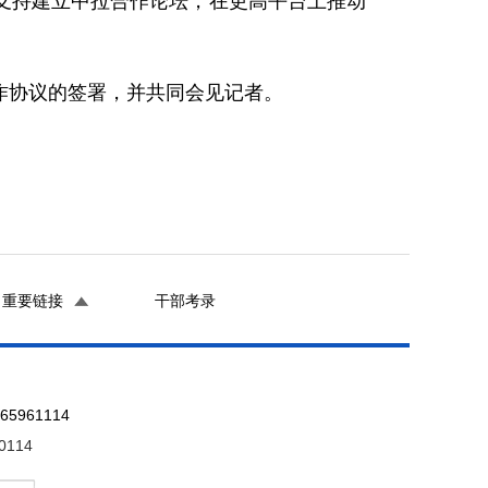
支持建立中拉合作论坛，在更高平台上推动
协议的签署，并共同会见记者。
重要链接
干部考录
961114
0114