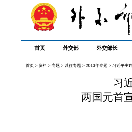
首页
外交部
外交部长
首页
>
资料
>
专题
>
以往专题
>
2013年专题
>
习近平主
习
两国元首