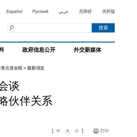
Español
Русский
عربي
无障碍
关怀版
料
政府信息公开
外交新媒体
中美元首会晤
>
最新消息
会谈
略伙伴关系
【
中
大
小
】
打印