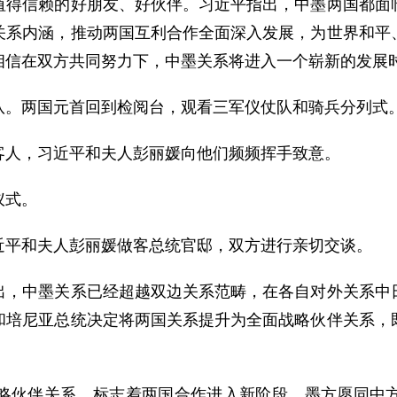
值得信赖的好朋友、好伙伴。习近平指出，中墨两国都面
关系内涵，推动两国互利合作全面深入发展，为世界和平
相信在双方共同努力下，中墨关系将进入一个崭新的发展
。两国元首回到检阅台，观看三军仪仗队和骑兵分列式
人，习近平和夫人彭丽媛向他们频频挥手致意。
仪式。
平和夫人彭丽媛做客总统官邸，双方进行亲切交谈。
中墨关系已经超越双边关系范畴，在各自对外关系中日
和培尼亚总统决定将两国关系提升为全面战略伙伴关系，
伙伴关系，标志着两国合作进入新阶段。墨方愿同中方