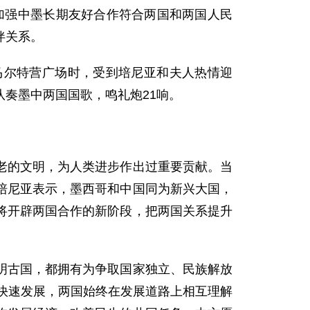
加强中墨长期友好合作符合两国和两国人民
伴关系。
尔特营广场时，受到培尼亚和夫人热情迎
奏墨中两国国歌，鸣礼炮21响。
的文明，为人类进步作出过重要贡献。当
培尼亚表示，墨西哥和中国同为新兴大国，
将开辟两国合作的新阶段，把两国关系提升
古国，都拥有为争取国家独立、民族解放
到快速发展，两国始终在发展道路上相互理解