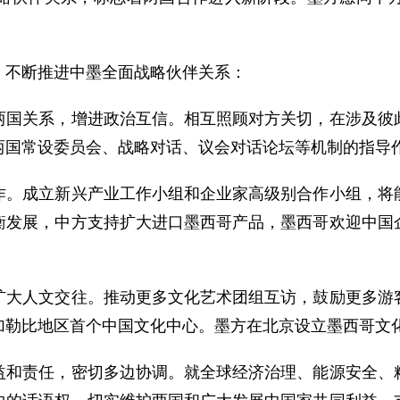
不断推进中墨全面战略伙伴关系：
关系，增进政治互信。相互照顾对方关切，在涉及彼此
两国常设委员会、战略对话、议会对话论坛等机制的指导
成立新兴产业工作小组和企业家高级别合作小组，将能
衡发展，中方支持扩大进口墨西哥产品，墨西哥欢迎中国
人文交往。推动更多文化艺术团组互访，鼓励更多游客
加勒比地区首个中国文化中心。墨方在北京设立墨西哥文
责任，密切多边协调。就全球经济治理、能源安全、粮