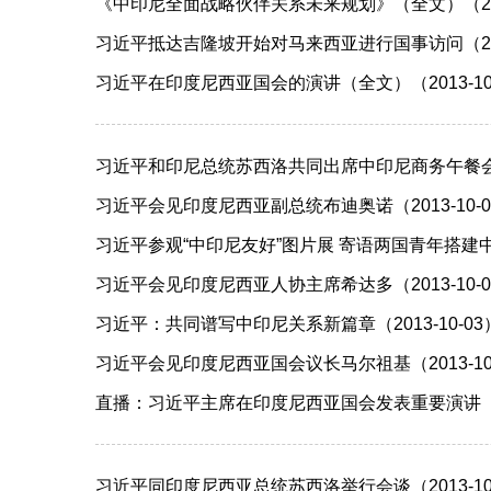
《中印尼全面战略伙伴关系未来规划》（全文）（2013
习近平抵达吉隆坡开始对马来西亚进行国事访问（2013
习近平在印度尼西亚国会的演讲（全文）（2013-10
习近平和印尼总统苏西洛共同出席中印尼商务午餐会 
习近平会见印度尼西亚副总统布迪奥诺（2013-10-0
习近平参观“中印尼友好”图片展 寄语两国青年搭建中印
习近平会见印度尼西亚人协主席希达多（2013-10-0
习近平：共同谱写中印尼关系新篇章（2013-10-03
习近平会见印度尼西亚国会议长马尔祖基（2013-10
直播：习近平主席在印度尼西亚国会发表重要演讲（201
习近平同印度尼西亚总统苏西洛举行会谈（2013-10