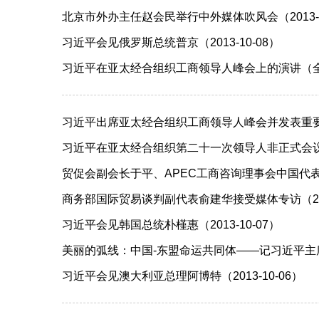
北京市外办主任赵会民举行中外媒体吹风会（2013-1
习近平会见俄罗斯总统普京（2013-10-08）
习近平在亚太经合组织工商领导人峰会上的演讲（全文）
习近平出席亚太经合组织工商领导人峰会并发表重要讲话
习近平在亚太经合组织第二十一次领导人非正式会议上的
贸促会副会长于平、APEC工商咨询理事会中国代表举行
商务部国际贸易谈判副代表俞建华接受媒体专访（2013
习近平会见韩国总统朴槿惠（2013-10-07）
美丽的弧线：中国-东盟命运共同体——记习近平主席访
习近平会见澳大利亚总理阿博特（2013-10-06）