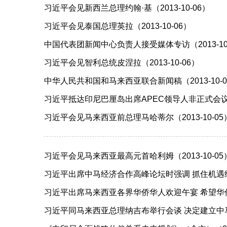
习近平会见新西兰总理约翰·基（2013-10-06）
习近平会见泰国总理英拉（2013-10-06）
中国代表团新闻中心负责人接受媒体专访（2013-10
习近平会见智利总统皮涅拉（2013-10-06）
中华人民共和国和马来西亚联合新闻稿（2013-10-0
习近平抵达印尼巴厘岛出席APEC领导人非正式会议（20
习近平会见马来西亚前总理马哈蒂尔（2013-10-05
习近平会见马来西亚最高元首哈利姆（2013-10-05
习近平出席中马经济合作高峰论坛时强调 抓住机遇续写
习近平出席马来西亚各界华侨华人欢迎午宴 希望华侨华
习近平同马来西亚总理纳吉布举行会谈 决定建立中马全