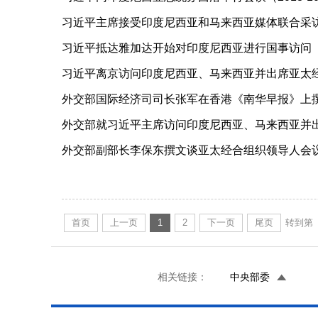
习近平主席接受印度尼西亚和马来西亚媒体联合采访（20
习近平抵达雅加达开始对印度尼西亚进行国事访问（201
习近平离京访问印度尼西亚、马来西亚并出席亚太经合
外交部国际经济司司长张军在香港《南华早报》上撰文谈A
外交部就习近平主席访问印度尼西亚、马来西亚并出席
外交部副部长李保东撰文谈亚太经合组织领导人会议（20
首页
上一页
1
2
下一页
尾页
转到第
相关链接：
中央部委