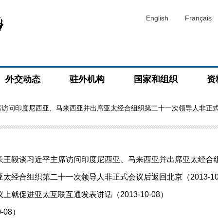
English
Français
外交动态
驻外机构
国家和组织
资
席访问印度尼西亚、马来西亚并出席亚太经合组织第二十一次领导人非正
毅谈习近平主席访问印度尼西亚、马来西亚并出席亚太经合组织第
经合组织第二十一次领导人非正式会议后返回北京（2013-10-
促进亚太互联互通发表讲话（2013-10-08）
-08）