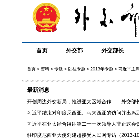
首页
外交部
外交部长
首页
>
资料
>
专题
>
以往专题
>
2013年专题
>
习近平主
最新消息
开创周边外交新局，推进亚太区域合作——外交部长王
习近平结束对印度尼西亚、马来西亚的访问并出席亚太
习近平在亚太经合组织第二十一次领导人非正式会议上就
驻印度尼西亚大使刘建超接受人民网专访（2013-10