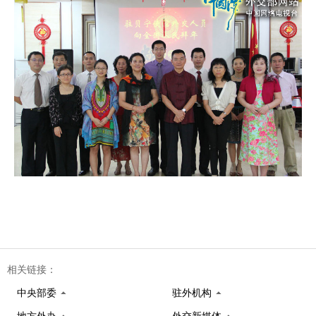
相关链接：
中央部委
驻外机构