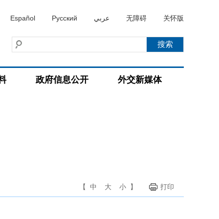
Español
Русский
عربي
无障碍
关怀版
料
政府信息公开
外交新媒体
【
中
大
小
】
打印