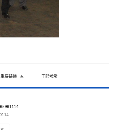
重要链接
干部考录
961114
0114