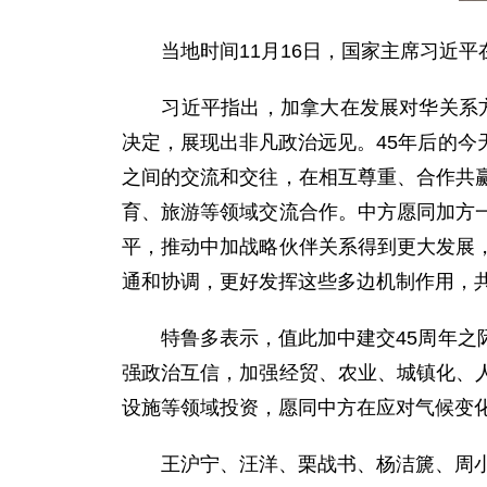
当地时间11月16日，国家主席习近平
习近平指出，加拿大在发展对华关系方面
决定，展现出非凡政治远见。45年后的
之间的交流和交往，在相互尊重、合作共
育、旅游等领域交流合作。中方愿同加方
平，推动中加战略伙伴关系得到更大发展
通和协调，更好发挥这些多边机制作用，
特鲁多表示，值此加中建交45周年之际
强政治互信，加强经贸、农业、城镇化、
设施等领域投资，愿同中方在应对气候变
王沪宁、汪洋、栗战书、杨洁篪、周小