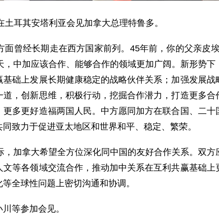
在土耳其安塔利亚会见加拿大总理特鲁多。
曾经长期走在西方国家前列。45年前，你的父亲皮埃
今天，中加应该合作、能够合作的领域更加广阔。新形势下
赢基础上发展长期健康稳定的战略伙伴关系；加强发展战
一道，创新思维，积极行动，挖掘合作潜力，打造更多合
，更多更好造福两国人民。中方愿同加方在联合国、二十
共同致力于促进亚太地区和世界和平、稳定、繁荣。
，加拿大希望全方位深化同中国的友好合作关系。双方
人文等各领域交流合作，推动加中关系在互利共赢基础上
化等全球性问题上密切沟通和协调。
川等参加会见。