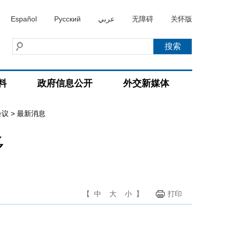
Español
Русский
عربي
无障碍
关怀版
料
政府信息公开
外交新媒体
会议
>
最新消息
多
【
中
大
小
】
打印