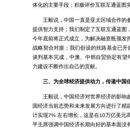
体化的主要手段；积极评价互联互通蓝图实
王毅说，中国一直是亚太区域合作的参与
提供智力支持；我们制定了互联互通蓝图
今年底前将正式成立，为解决融资瓶颈发
战略契合对接；我们创设的丝路基金已开
谈判基本完成，中澳、中韩自贸协定有望
力建设不断作出自己的贡献。
三、为全球经济提供动力，传递中国
王毅说，中国经济对世界经济的影响越来
国经济当前态势和未来发展方向进行了精
计实现7% 左右增长，这是在10万亿美
平主席强调中国经济长期向好的基本面没