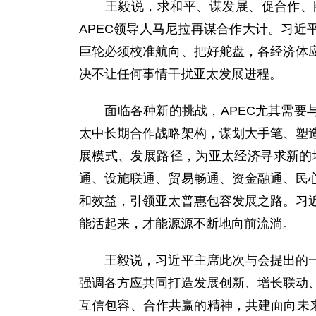
王毅说，求和平、谋发展、促合作、图共
APEC领导人马尼拉再谋合作大计。习近
巨轮必须校准航向、把好舵盘，各经济体
决不让任何事情干扰亚太发展进程。
面临各种新的挑战，APEC尤其需要与
太中长期合作战略架构，谋划大手笔、塑
展模式、发展路径，为亚太经济寻求新的
通、设施联通、贸易畅通、资金融通、民
和效益，引领亚太普惠包容发展之路。习
能活起来，才能源源不断地向前流淌。
王毅说，习近平主席此次与会提出的一系
强调各方应共同打造发展创新、增长联动
互信包容、合作共赢的精神，共建面向未