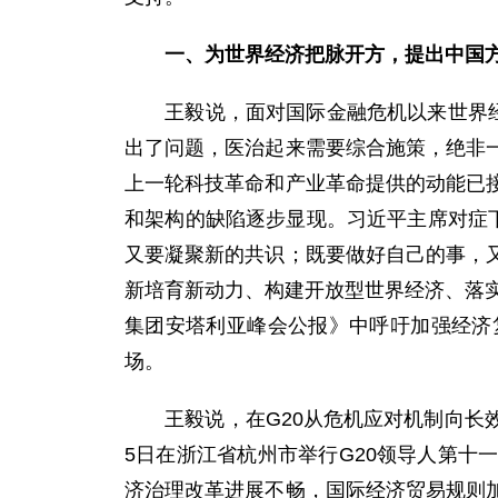
一、为世界经济把脉开方，提出中国
王毅说，面对国际金融危机以来世界经济
出了问题，医治起来需要综合施策，绝非一
上一轮科技革命和产业革命提供的动能已
和架构的缺陷逐步显现。习近平主席对症
又要凝聚新的共识；既要做好自己的事，
新培育新动力、构建开放型世界经济、落实
集团安塔利亚峰会公报》中呼吁加强经济
场。
王毅说，在G20从危机应对机制向长效
5日在浙江省杭州市举行G20领导人第
济治理改革进展不畅，国际经济贸易规则