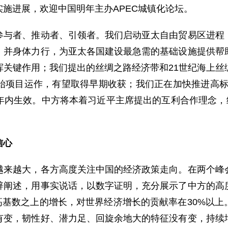
施进展，欢迎中国明年主办APEC城镇化论坛。
者、推动者、引领者。我们启动亚太自由贸易区进程，
，并身体力行，为亚太各国建设最急需的基础设施提供帮
挥关键作用；我们提出的丝绸之路经济带和21世纪海上丝
始项目运作，有望取得早期收获；我们正在加快推进高标
年内生效。中方将本着习近平主席提出的互利合作理念，继
信心
越大，各方高度关注中国的经济政策走向。在两个峰会
辟阐述，用事实说话，以数字证明，充分展示了中方的高
元高基数之上的增长，对世界经济增长的贡献率在30%以
有变，韧性好、潜力足、回旋余地大的特征没有变，持续