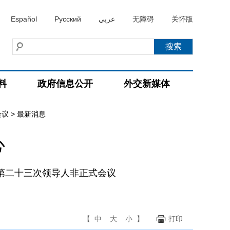
Español
Русский
عربي
无障碍
关怀版
料
政府信息公开
外交新媒体
会议
>
最新消息
心
第二十三次领导人非正式会议
【
中
大
小
】
打印