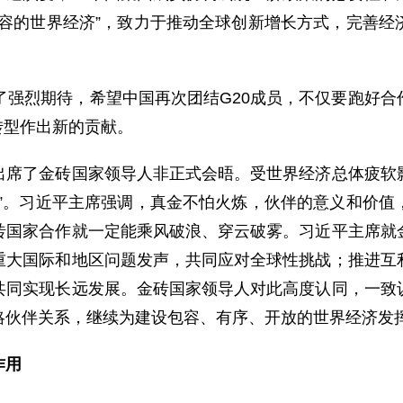
包容的世界经济”，致力于推动全球创新增长方式，完善经
了强烈期待，希望中国再次团结G20成员，不仅要跑好
转型作出新的贡献。
了金砖国家领导人非正式会晤。受世界经济总体疲软影
色”。习近平主席强调，真金不怕火炼，伙伴的意义和价值
砖国家合作就一定能乘风破浪、穿云破雾。习近平主席就
重大国际和地区问题发声，共同应对全球性挑战；推进互
共同实现长远发展。金砖国家领导人对此高度认同，一致
略伙伴关系，继续为建设包容、有序、开放的世界经济发
作用