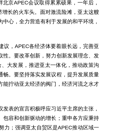
京APEC会议取得累累硕果，一年后，
经济增长的火车头。面对激流险滩，亚太这艘
为中心，全力营造有利于发展的和平环境，
议，APEC各经济体要着眼长远，完善亚
取性。要改革创新，努力创新发展理念、发
合、大发展，推进亚太一体化，推动政策沟
通畅。要坚持落实发展议程，提升发展质量
方能拧动亚太经济的阀门，经济河流之水才
发表的宣言积极呼应习近平主席的主张，
、包容和创新驱动的增长；重申各方应秉持
力；强调亚太自贸区是APEC推动区域一