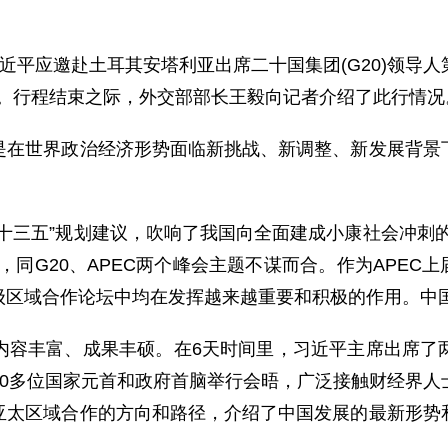
习近平应邀赴土耳其安塔利亚出席二十国集团(G20)领
会议。行程结束之际，外交部部长王毅向记者介绍了此行情况
世界政治经济形势面临新挑战、新调整、新发展背景下
三五”规划建议，吹响了我国向全面建成小康社会冲刺的
同G20、APEC两个峰会主题不谋而合。作为APEC
级区域合作论坛中均在发挥越来越重要和积极的作用。中
丰富、成果丰硕。在6天时间里，习近平主席出席了两
10多位国家元首和政府首脑举行会晤，广泛接触财经界人
亚太区域合作的方向和路径，介绍了中国发展的最新形势