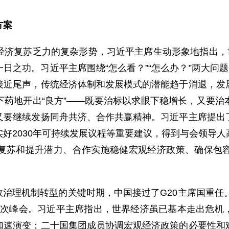
方案
复苏乏力的复杂形势，习近平主席生动形象地指出，世
日之功。习近平主席围绕“怎么看？”“怎么办？”两大问题
接近尾声，传统经济体制和发展模式的潜能趋于消退，发
下药地开出“良方”——既要治标以求眼下稳增长，又要治
又要继续发扬同舟共济、合作共赢精神。习近平主席提出
好2030年可持续发展议程等重要建议，得到与会领导
复苏和提升潜力、合作实施稳健宏观经济政策、确保包
治理机制转型的关键时期，中国接过了G20主席国重任。
十一次峰会。习近平主席指出，世界经济虽已基本走出危机
加速演变；二十国集团成员协调宏观经济政策的必要性和