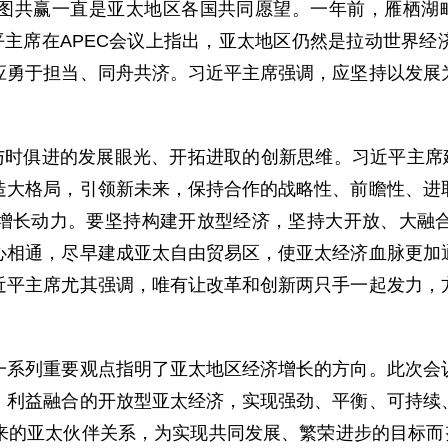
赢一直是亚太地区各国共同愿望。一年前，雁栖湖畔北
平主席在APEC会议上指出，亚太地区仍然是拉动世界
应勇于担当、同舟共济。习近平主席强调，应坚持以发展
时俱进的发展眼光、开拓进取的创新思维。习近平主席建
造大格局，引领新未来，保持合作的战略性、前瞻性、进
增长动力。要坚持构建开放型经济，坚持大开放、大融
心相通，尽早建成亚太自由贸易区，使亚太经济血脉更加
近平主席尤其强调，唯有让改革和创新两只手一起发力，
列重要观点指明了亚太地区经济增长的方向。此次会议
、利益融合的开放型亚太经济，实现强劲、平衡、可持续
来的亚太伙伴关系，为实现共同发展、繁荣进步的目标而努