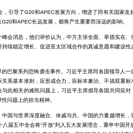
引导了G20和APEC发展方向，增进了同有关国家友
G20和APEC长远发展，都将产生重要而深远的影响。
会消息，他们评价认为，中方主张全面、举措实在、倡
济持续稳定增长、促进亚太区域合作的真诚意愿和建设性
的巴黎系列恐怖袭击事件。习近平主席同各国领导人一
际关系基本准则，应形成合力，应标本兼治、不搞双重标
在与此相关的难民问题上，习近平主席倡导各国共同应对
球性问题上的担当精神。
国与世界深度融合、休戚与共。中国的力量越增长，亚
十八届五中全会将“开放”列入五大发展理念，重申中国开