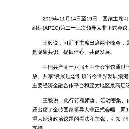
2015年11月14日至19日，国家主席
组织(APEC)第二十三次领导人非正式
王毅说，习近平主席出席两个峰会，是在
是凝聚共识、提振信心、共促发展。
中国共产党十八届五中全会审议通过“十
放、共享”发展理念引领当今世界发展潮流，
主要经济金融合作平台和亚太地区最高层
王毅说，此行行程紧凑、活动密集、内容
还出席了金砖国家领导人非正式会晤，同
重大经济政治议题的看法和主张，引领了
支持。