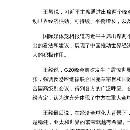
王毅说，习近平主席通过出席两个峰会，
动世界经济强劲、可持续、平衡增长，以及
国际媒体竞相报道习近平主席出席两个峰
出的看法和建议，展现了中国推动世界经
大的积极作用。
王毅说，G20峰会前夕发生了震惊世界
张，强调反恐应遵循联合国宪章宗旨和国
合国高级别会议，得到各方的广泛呼应。
纷肯定，认为这充分体现了中方在重大全
王毅最后说，在经济全球化大背景下，中
越稳健，亚太和世界的繁荣就越有希望。