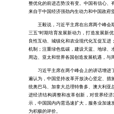
整优化的前进态势没有变。中国有信心、
来自于中国经济强劲内生动力和中国政府
王毅说，习近平主席在出席两个峰会期间
三五”时期培育发展新动力，打造发展新
良性互动、城镇化和农业现代化互促互进
机制；注重绿色低碳，建设天蓝、地绿、
周边、亚太和世界各国创造发展机遇，与
习近平主席在两个峰会上的讲话增进了国
遍认为，中国坚持改革开放决心坚定、措
统奥巴马、加拿大总理特鲁多、澳大利亚
进经济结构调整和改革创新，对世界经济
示，中国国内内需迅速扩大，服务业加速
为积极的评价。