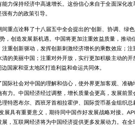
有能力保持经济中高速增长。这份信心来自于全面深化改
坚强有力的政策引导。
重点诠释了十八届五中全会提出的“创新、协调、绿色、
优势，创造发展新机遇。中国将更加注重效益质量，推动
；注重创新驱动，发挥创新刺激经济增长的乘数效应；注
水清的美丽中国；注重对外开放，实行更加积极主动的开
周边国家和亚太地区打造利益和命运共同体。
际社会对中国的理解和信心，使外界更加客观、准确地
施有力。中国经济经过调整，增长质量会更高，发展前景
总理特恩布尔、西班牙首相拉霍伊、国际货币基金组织总
发展具有重要意义，期待同中国作好发展战略对接。AP
发展，互联网经济将为中国经济提供更多发展动力。在全