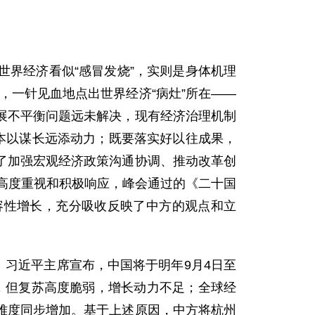
界经济看似“感冒发烧”，实则是身体机理
，一针见血地点出世界经济“病灶”所在——
展不平衡问题远未解决，现有经济治理机制
本以谋长远添动力；既要落实好以往成果，
了加强宏观经济政策沟通协调、推动改革创
人高度重视和积极响应，峰会通过的《二十国
容性增长，充分吸收反映了中方的观点和立
习近平主席宣布，中国将于明年9月4日至
，但复苏高度脆弱，增长动力不足；全球经
难度同步增加。基于上述原因，中方将杭州