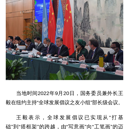
当地时间2022年9月20日，国务委员兼外长王
毅在纽约主持“全球发展倡议之友小组”部长级会议。
王毅表示，全球发展倡议已实现从“打基
础”到“搭框架”的跨越，由“写意画”向“工笔画”的迈