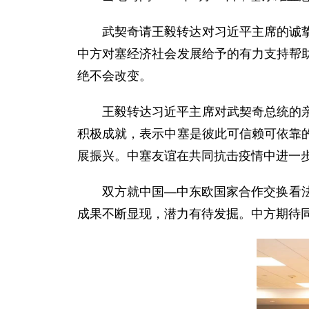
武契奇请王毅转达对习近平主席的诚
中方对塞经济社会发展给予的有力支持帮
绝不会改变。
王毅转达习近平主席对武契奇总统的
积极成就，表示中塞是彼此可信赖可依靠
展振兴。中塞友谊在共同抗击疫情中进一
双方就中国—中东欧国家合作交换看
成果不断显现，潜力有待发掘。中方期待