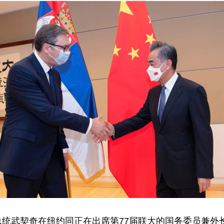
亚总统武契奇在纽约同正在出席第77届联大的国务委员兼外