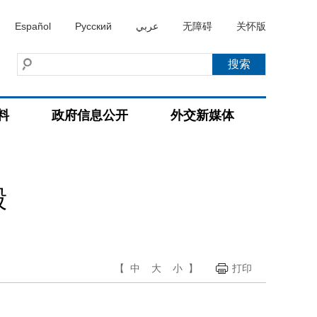
Español
Русский
عربي
无障碍
关怀版
料
政府信息公开
外交新媒体
毅
【
中
大
小
】
打印