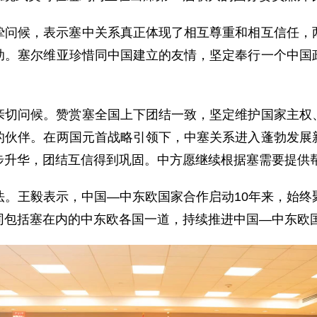
挚问候，表示塞中关系真正体现了相互尊重和相互信任，
助。塞尔维亚珍惜同中国建立的友情，坚定奉行一个中国
亲切问候。赞赏塞全国上下团结一致，坚定维护国家主权
的伙伴。在两国元首战略引领下，中塞关系进入蓬勃发展
步升华，团结互信得到巩固。中方愿继续根据塞需要提供
法。王毅表示，中国—中东欧国家合作启动10年来，始终
同包括塞在内的中东欧各国一道，持续推进中国—中东欧