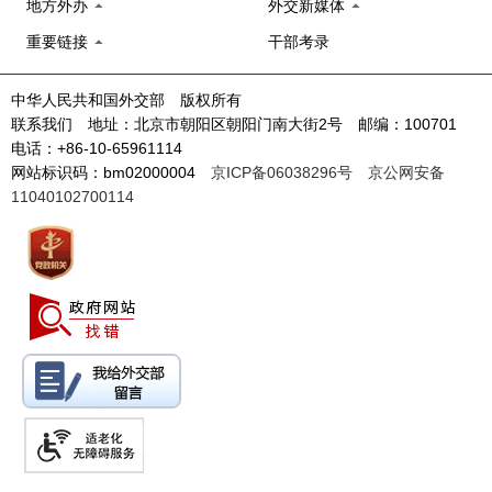
地方外办
外交新媒体
重要链接
干部考录
中华人民共和国外交部 版权所有
联系我们 地址：北京市朝阳区朝阳门南大街2号 邮编：100701
电话：+86-10-65961114
网站标识码：bm02000004
京ICP备06038296号
京公网安备
11040102700114