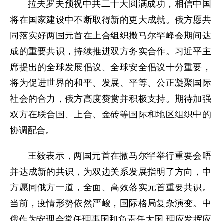
拉夫罗夫预祝中共二十大圆满成功，相信中国
将在国家建设中不断取得新的更大成就。俄方愿共
同落实好两国元首在上合组织撒马尔罕峰会期间达
成的重要共识，持续推进双方务实合作。习近平主
席提出的全球发展倡议、全球安全倡议十分重要，
将为促进世界的和平、发展、平等、公正凝聚国际
社会的合力，俄方高度赞赏并积极支持。期待加强
双方在联合国、上合、金砖等国际和地区组织中的
协调配合。
王毅表示，两国元首在撒马尔罕举行重要会晤
并达成新的共识，为双边关系发展指明了方向，中
方愿同俄方一道，全面、高效落实元首重要共识。
当前，疫情形势依然严峻，国际格局复杂演变。中
俄作为安理会常任理事国和负责任大国,理应发挥应