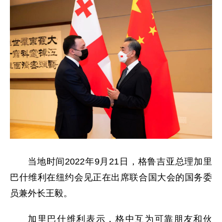
当地时间2022年9月21日，格鲁吉亚总理加里
巴什维利在纽约会见正在出席联合国大会的国务委
员兼外长王毅。
加里巴什维利表示，格中互为可靠朋友和伙