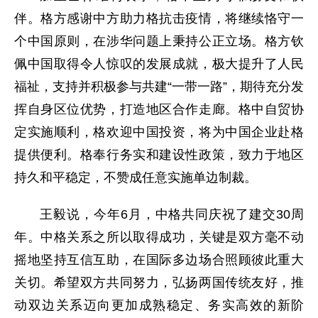
伴。格方感谢中方助力格抗击疫情，将继续恪守一
个中国原则，在涉华问题上秉持公正立场。格方钦
佩中国取得令人惊叹的发展成就，极大提升了人民
福祉，支持并积极参与共建“一带一路”，期待充分发
挥自身区位优势，打造地区合作走廊。格中自贸协
定实施顺利，格欢迎中国投资，将为中国企业赴格
提供便利。格奉行务实和建设性政策，致力于地区
持久和平稳定，不赞成任意实施单边制裁。
王毅说，今年6月，中格共同庆祝了建交30周
年。中格关系之所以取得成功，关键是双方毫不动
摇地坚持互信互助，在国际多边场合照顾彼此重大
关切。希望双方共同努力，弘扬两国传统友好，推
动双边关系迈向更加成熟稳定、务实高效的新阶