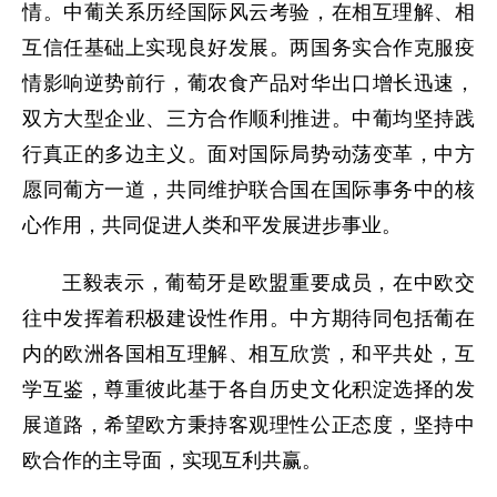
情。中葡关系历经国际风云考验，在相互理解、相
互信任基础上实现良好发展。两国务实合作克服疫
情影响逆势前行，葡农食产品对华出口增长迅速，
双方大型企业、三方合作顺利推进。中葡均坚持践
行真正的多边主义。面对国际局势动荡变革，中方
愿同葡方一道，共同维护联合国在国际事务中的核
心作用，共同促进人类和平发展进步事业。
王毅表示，葡萄牙是欧盟重要成员，在中欧交
往中发挥着积极建设性作用。中方期待同包括葡在
内的欧洲各国相互理解、相互欣赏，和平共处，互
学互鉴，尊重彼此基于各自历史文化积淀选择的发
展道路，希望欧方秉持客观理性公正态度，坚持中
欧合作的主导面，实现互利共赢。