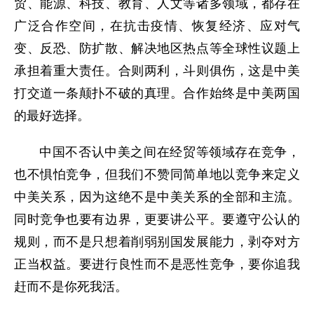
贸、能源、科技、教育、人文等诸多领域，都存在
广泛合作空间，在抗击疫情、恢复经济、应对气
变、反恐、防扩散、解决地区热点等全球性议题上
承担着重大责任。合则两利，斗则俱伤，这是中美
打交道一条颠扑不破的真理。合作始终是中美两国
的最好选择。
中国不否认中美之间在经贸等领域存在竞争，
也不惧怕竞争，但我们不赞同简单地以竞争来定义
中美关系，因为这绝不是中美关系的全部和主流。
同时竞争也要有边界，更要讲公平。要遵守公认的
规则，而不是只想着削弱别国发展能力，剥夺对方
正当权益。要进行良性而不是恶性竞争，要你追我
赶而不是你死我活。